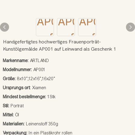
Handgefertigtes hochwertiges Frauenporträt-
Kunstölgemälde AP001 auf Leinwand als Geschenk 1
Markenname:
ARTLAND
Modellnummer:
AP001
Größe:
8x10”,12x16”,16x20”
Ursprungs ort:
Xiamen
Mindest bestellmenge:
1Stk
Stil:
Porträt
Mittel:
Öl
Materialien:
Leinenstoff 350g
Verpackung:
In ein Plastikrohr rollen