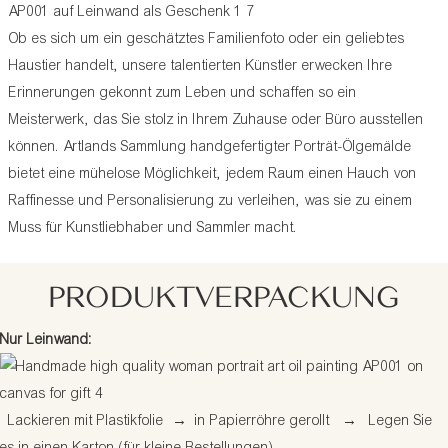
Ob es sich um ein geschätztes Familienfoto oder ein geliebtes
Haustier handelt, unsere talentierten Künstler erwecken Ihre
Erinnerungen gekonnt zum Leben und schaffen so ein
Meisterwerk, das Sie stolz in Ihrem Zuhause oder Büro ausstellen
können. Artlands Sammlung handgefertigter Porträt-Ölgemälde
bietet eine mühelose Möglichkeit, jedem Raum einen Hauch von
Raffinesse und Personalisierung zu verleihen, was sie zu einem
Muss für Kunstliebhaber und Sammler macht.
PRODUKTVERPACKUNG
Nur Leinwand:
Lackieren mit Plastikfolie
→
in Papierröhre gerollt
→
Legen Sie
es in einen Karton (für kleine Bestellungen)