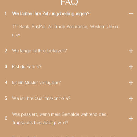
FAQ
1
Wie lauten Ihre Zahlungsbedingungen?
T/T Bank, PayPal, Ali-Trade Assurance, Western Union
usw.
2
Wie lange ist Ihre Lieferzeit?
3
Bist du Fabrik?
4
Ist ein Muster verfügbar?
5
Wie ist Ihre Qualitätskontrolle?
Was passiert, wenn mein Gemälde während des
6
Transports beschädigt wird?