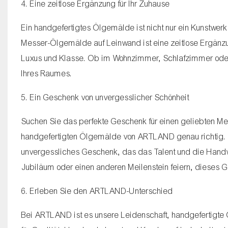
4. Eine zeitlose Ergänzung für Ihr Zuhause
Ein handgefertigtes Ölgemälde ist nicht nur ein Kunstwerk
Messer-Ölgemälde auf Leinwand ist eine zeitlose Ergänzun
Luxus und Klasse. Ob im Wohnzimmer, Schlafzimmer oder 
Ihres Raumes.
5. Ein Geschenk von unvergesslicher Schönheit
Suchen Sie das perfekte Geschenk für einen geliebten M
handgefertigten Ölgemälde von ARTLAND genau richtig. U
unvergessliches Geschenk, das das Talent und die Handwe
Jubiläum oder einen anderen Meilenstein feiern, dieses G
6. Erleben Sie den ARTLAND-Unterschied
Bei ARTLAND ist es unsere Leidenschaft, handgefertigte 