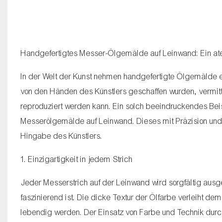
Handgefertigtes Messer-Ölgemälde auf Leinwand: Ein a
In der Welt der Kunst nehmen handgefertigte Ölgemälde ei
von den Händen des Künstlers geschaffen wurden, vermitte
reproduziert werden kann. Ein solch beeindruckendes Be
Messerölgemälde auf Leinwand. Dieses mit Präzision und 
Hingabe des Künstlers.
1. Einzigartigkeit in jedem Strich
Jeder Messerstrich auf der Leinwand wird sorgfältig ausge
faszinierend ist. Die dicke Textur der Ölfarbe verleiht d
lebendig werden. Der Einsatz von Farbe und Technik durch