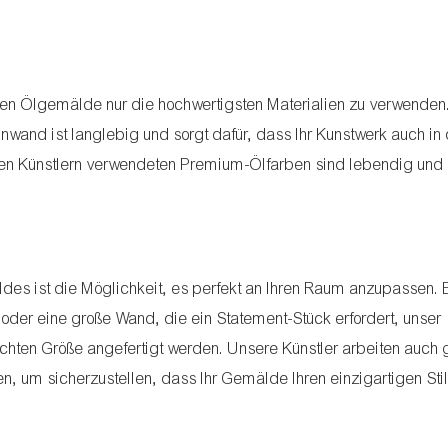
en Ölgemälde nur die hochwertigsten Materialien zu verwenden.
and ist langlebig und sorgt dafür, dass Ihr Kunstwerk auch in
en Künstlern verwendeten Premium-Ölfarben sind lebendig und 
ldes ist die Möglichkeit, es perfekt an Ihren Raum anzupassen. 
 oder eine große Wand, die ein Statement-Stück erfordert, unser
hten Größe angefertigt werden. Unsere Künstler arbeiten auch 
um sicherzustellen, dass Ihr Gemälde Ihren einzigartigen Stil