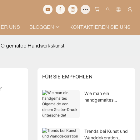
BER UNS
BLOGGEN
KONTAKTIEREN SIE UNS
er Ölgemälde-Handwerkskunst
FÜR SIE EMPFOHLEN
 
Wie man ein
handgemaltes
Ölgemälde von einem
Giclée-Druck
unterscheidet
Trends bei Kunst und
Wanddekoration