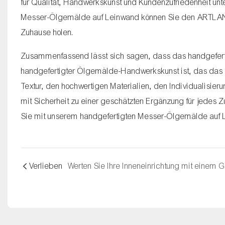
für Qualität, Handwerkskunst und Kundenzufriedenheit unt
Messer-Ölgemälde auf Leinwand können Sie den ARTLAND-U
Zuhause holen.
Zusammenfassend lässt sich sagen, dass das handgefer
handgefertigter Ölgemälde-Handwerkskunst ist, das das K
Textur, den hochwertigen Materialien, den Individualisie
mit Sicherheit zu einer geschätzten Ergänzung für jede
Sie mit unserem handgefertigten Messer-Ölgemälde auf 
Verlieben