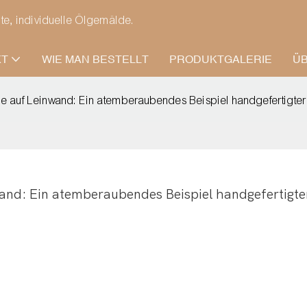
gte, individuelle Ölgemälde.
KT
WIE MAN BESTELLT
PRODUKTGALERIE
Ü
e auf Leinwand: Ein atemberaubendes Beispiel handgefertigt
nd: Ein atemberaubendes Beispiel handgefertigter