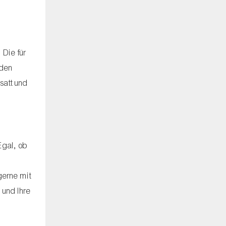
 Die für
 den
satt und
Egal, ob
gerne mit
 und Ihre