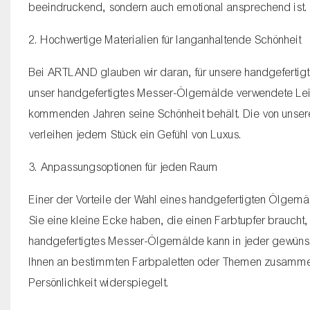
beeindruckend, sondern auch emotional ansprechend ist.
2. Hochwertige Materialien für langanhaltende Schönheit
Bei ARTLAND glauben wir daran, für unsere handgefertigt
unser handgefertigtes Messer-Ölgemälde verwendete Leinw
kommenden Jahren seine Schönheit behält. Die von unser
verleihen jedem Stück ein Gefühl von Luxus.
3. Anpassungsoptionen für jeden Raum
Einer der Vorteile der Wahl eines handgefertigten Ölgemä
Sie eine kleine Ecke haben, die einen Farbtupfer braucht,
handgefertigtes Messer-Ölgemälde kann in jeder gewünsc
Ihnen an bestimmten Farbpaletten oder Themen zusammen, 
Persönlichkeit widerspiegelt.