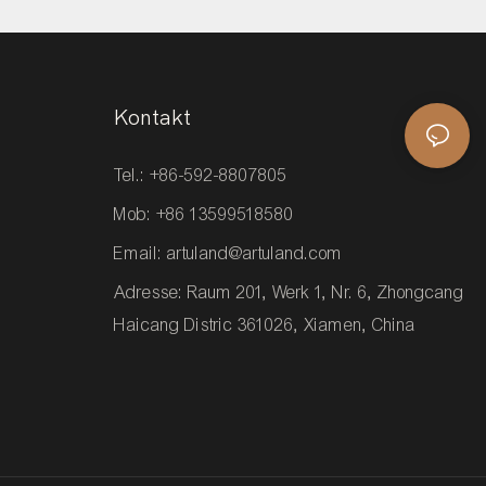
Kontakt
Tel.: +86-592-8807805
Mob: +86 13599518580
Email:
artuland@artuland.com
Adresse: Raum 201, Werk 1, Nr. 6, Zhongcang
Haicang Distric 361026, Xiamen, China