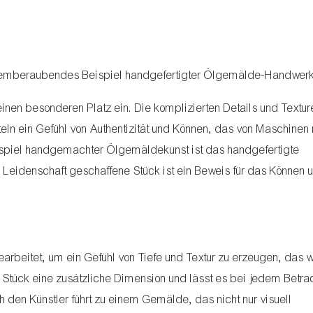
temberaubendes Beispiel handgefertigter Ölgemälde-Handwer
nen besonderen Platz ein. Die komplizierten Details und Textur
ln ein Gefühl von Authentizität und Können, das von Maschinen 
ispiel handgemachter Ölgemäldekunst ist das handgefertigte
Leidenschaft geschaffene Stück ist ein Beweis für das Können 
arbeitet, um ein Gefühl von Tiefe und Textur zu erzeugen, das w
em Stück eine zusätzliche Dimension und lässt es bei jedem Betra
 den Künstler führt zu einem Gemälde, das nicht nur visuell