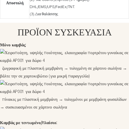
Αποστολή
DHL/EMS/UPS/FedEx/TNT.
(3).Δια θαλάσσης
ΠΡΟΪΟΝ ΣΥΣΚΕΥΑΣΊΑ
Μόνο καμβάς:
ζωγραφική με πλαστική μεμβράνη
→
τυλιγμένη σε χάρτινο σωλήνα
→
βάλτε την σε χαρτοκιβώτιο (για μικρή παραγγελία)
πίνακες με πλαστική μεμβράνη
→
τυλιγμένοι με μεμβράνη φυσαλίδων
→
συσκευασμένοι σε χάρτινο σωλήνα
Καμβάς με τεντωμένο/πλαίσιο: