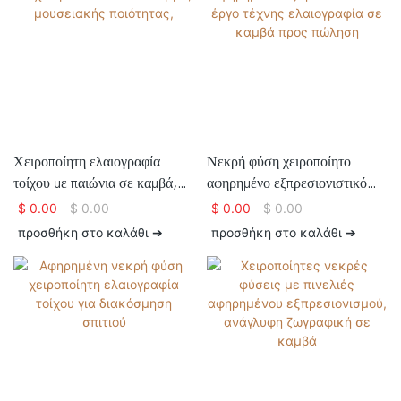
Χειροποίητη ελαιογραφία
Νεκρή φύση χειροποίητο
τοίχου με παιώνια σε καμβά,
αφηρημένο εξπρεσιονιστικό
μουσειακής ποιότητας,
έργο τέχνης ελαιογραφία σε
$
0.00
$
0.00
$
0.00
$
0.00
καμβά προς πώληση
προσθήκη στο καλάθι ➔
προσθήκη στο καλάθι ➔