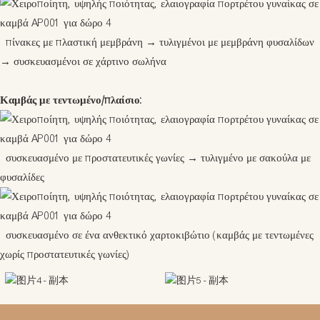
πίνακες με πλαστική μεμβράνη
→
τυλιγμένοι με μεμβράνη φυσαλίδων
→
συσκευασμένοι σε χάρτινο σωλήνα
Καμβάς με τεντωμένο/πλαίσιο:
συσκευασμένο με προστατευτικές γωνίες
→
τυλιγμένο με σακούλα με
φυσαλίδες
συσκευασμένο σε ένα ανθεκτικό χαρτοκιβώτιο (καμβάς με τεντωμένες
χωρίς προστατευτικές γωνίες)