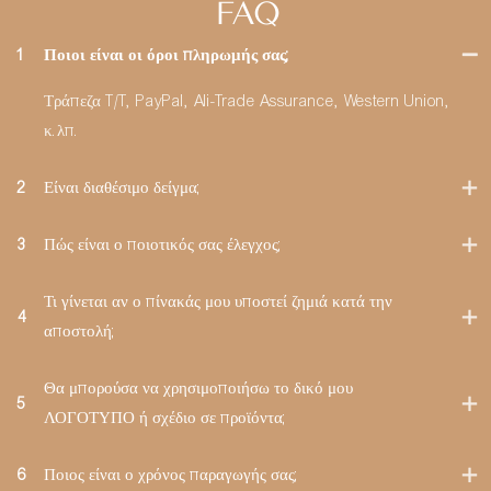
FAQ
1
Ποιοι είναι οι όροι πληρωμής σας;
Τράπεζα T/T, PayPal, Ali-Trade Assurance, Western Union,
κ.λπ.
2
Είναι διαθέσιμο δείγμα;
3
Πώς είναι ο ποιοτικός σας έλεγχος;
Τι γίνεται αν ο πίνακάς μου υποστεί ζημιά κατά την
4
αποστολή;
Θα μπορούσα να χρησιμοποιήσω το δικό μου
5
ΛΟΓΟΤΥΠΟ ή σχέδιο σε προϊόντα;
6
Ποιος είναι ο χρόνος παραγωγής σας;