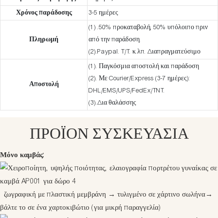
Χρόνος παράδοσης
3-5 ημέρες
(1) .50% προκαταβολή, 50% υπόλοιπο πριν
Πληρωμή
από την παράδοση.
(2).Paypal. T/T. κ.λπ. Διαπραγματεύσιμο
(1). Παγκόσμια αποστολή και παράδοση
(2). Με Courier/Express (3-7 ημέρες):
Αποστολή
DHL/EMS/UPS/FedEx/TNT.
(3).Δια θαλάσσης
ΠΡΟΪΟΝ ΣΥΣΚΕΥΑΣΊΑ
Μόνο καμβάς:
ζωγραφική με πλαστική μεμβράνη
→
τυλιγμένο σε χάρτινο σωλήνα
→
βάλτε το σε ένα χαρτοκιβώτιο (για μικρή παραγγελία)