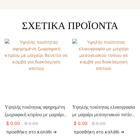
ΣΧΕΤΙΚΆ ΠΡΟΪΌΝΤΑ
Υψηλής ποιότητας αφηρημένη
Υψηλής ποιότητας ελαιογραφία
ζωγραφική κτιρίου με μαχαίρι
με μαχαίρι μεσογειακού τοπίου
Βενετία σε καμβά για
σε καμβά για διακόσμηση
$
0.00
$
0.00
$
0.00
$
0.00
διακόσμηση σπιτιού
σπιτιού
προσθήκη στο καλάθι ➔
προσθήκη στο καλάθι ➔