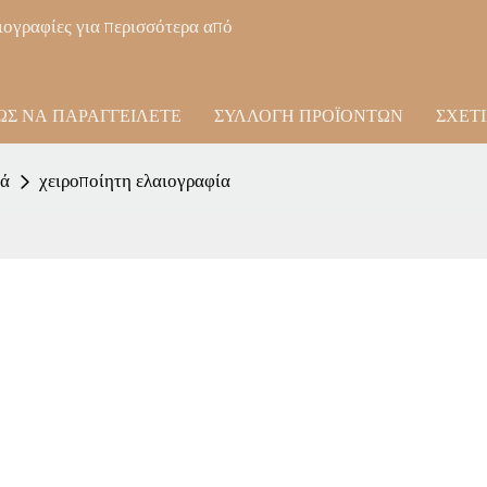
ιογραφίες για περισσότερα από
ΏΣ ΝΑ ΠΑΡΑΓΓΕΊΛΕΤΕ
ΣΥΛΛΟΓΉ ΠΡΟΪΌΝΤΩΝ
ΣΧΕΤ
βά
χειροποίητη ελαιογραφία