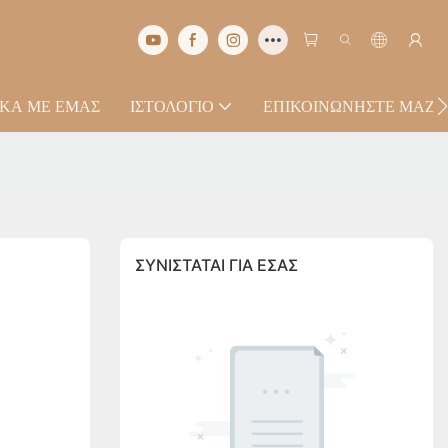
ΙΚΆ ΜΕ ΕΜΆΣ
ΙΣΤΟΛΌΓΙΟ
ΕΠΙΚΟΙΝΩΝΉΣΤΕ ΜΑΖΊ
ΣΥΝΙΣΤΆΤΑΙ ΓΙΑ ΕΣΆΣ