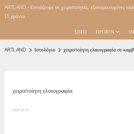
ARTLAND - Εστιάζουμε σε χειροποίητες, εξατομικευμένες ελα
15 χρόνια.
ΣΠΊΤΙ
ΠΡΟΪΌΝ
Π
ARTLAND
Ιστολόγιο
χειροποίητη ελαιογραφία σε καμ
χειροποίητη ελαιογραφία
2025-05-15