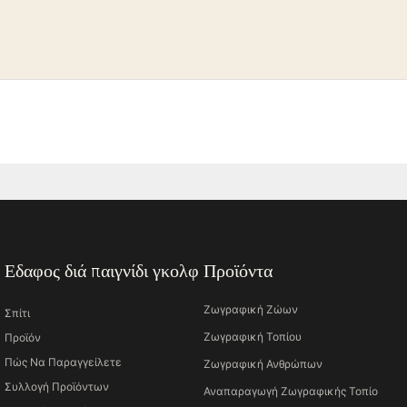
Εδαφος διά παιγνίδι γκολφ
Προϊόντα
Ζωγραφική Ζώων
Σπίτι
Ζωγραφική Τοπίου
Προϊόν
Πώς Να Παραγγείλετε
Ζωγραφική Ανθρώπων
Συλλογή Προϊόντων
Αναπαραγωγή Ζωγραφικής Τοπίο