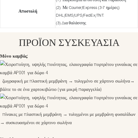
(1). Παγκόσμια αποστολή και παράδοση
(2). Με Courier/Express (3-7 ημέρες):
Αποστολή
DHL/EMS/UPS/FedEx/TNT.
(3).Δια θαλάσσης
ΠΡΟΪΟΝ ΣΥΣΚΕΥΑΣΊΑ
Μόνο καμβάς:
ζωγραφική με πλαστική μεμβράνη
→
τυλιγμένο σε χάρτινο σωλήνα
→
βάλτε το σε ένα χαρτοκιβώτιο (για μικρή παραγγελία)
πίνακες με πλαστική μεμβράνη
→
τυλιγμένοι με μεμβράνη φυσαλίδων
→
συσκευασμένοι σε χάρτινο σωλήνα