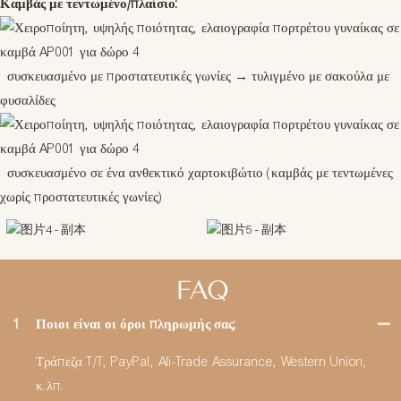
Καμβάς με τεντωμένο/πλαίσιο:
συσκευασμένο με προστατευτικές γωνίες
→
τυλιγμένο με σακούλα με
φυσαλίδες
συσκευασμένο σε ένα ανθεκτικό χαρτοκιβώτιο (καμβάς με τεντωμένες
χωρίς προστατευτικές γωνίες)
FAQ
1
Ποιοι είναι οι όροι πληρωμής σας;
Τράπεζα T/T, PayPal, Ali-Trade Assurance, Western Union,
κ.λπ.