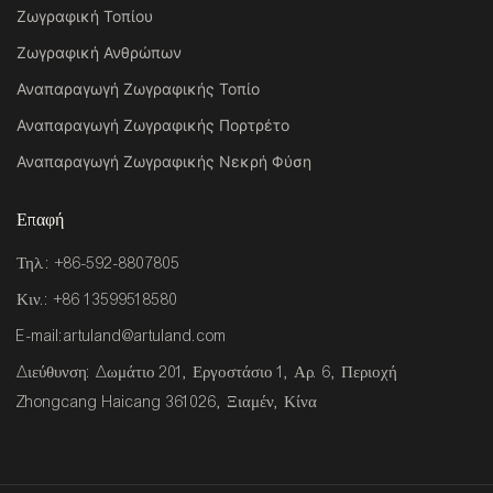
Ζωγραφική Τοπίου
Ζωγραφική Ανθρώπων
Αναπαραγωγή Ζωγραφικής Τοπίο
Αναπαραγωγή Ζωγραφικής Πορτρέτο
Αναπαραγωγή Ζωγραφικής Νεκρή Φύση
Επαφή
Τηλ.: +86-592-8807805
Κιν.: +86 13599518580
E-mail:
artuland@artuland.com
Διεύθυνση: Δωμάτιο 201, Εργοστάσιο 1, Αρ. 6, Περιοχή
Zhongcang Haicang 361026, Ξιαμέν, Κίνα