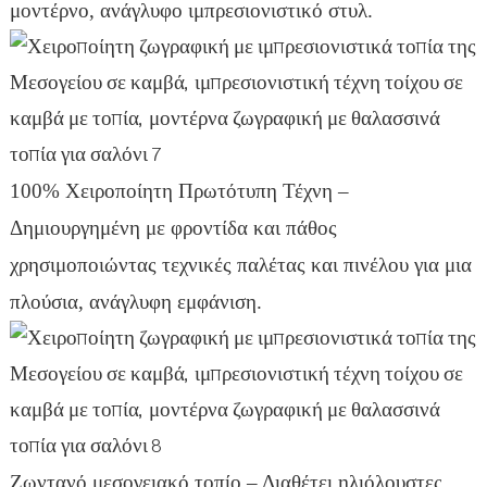
μοντέρνο, ανάγλυφο ιμπρεσιονιστικό στυλ.
100% Χειροποίητη Πρωτότυπη Τέχνη –
Δημιουργημένη με φροντίδα και πάθος
χρησιμοποιώντας τεχνικές παλέτας και πινέλου για μια
πλούσια, ανάγλυφη εμφάνιση.
Ζωντανό μεσογειακό τοπίο – Διαθέτει ηλιόλουστες