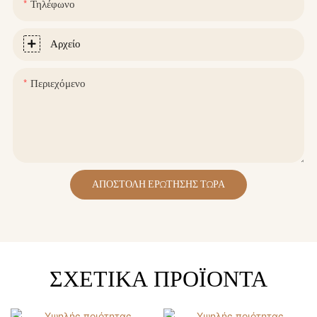
Τηλέφωνο
Αρχείο
Περιεχόμενο
ΑΠΟΣΤΟΛΉ ΕΡΏΤΗΣΗΣ ΤΏΡΑ
ΣΧΕΤΙΚΆ ΠΡΟΪΌΝΤΑ