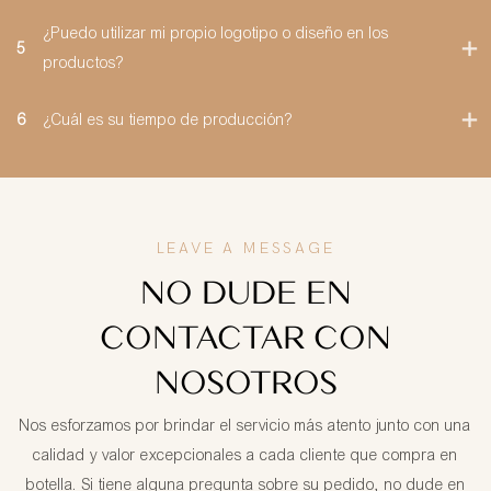
¿Puedo utilizar mi propio logotipo o diseño en los
5
productos?
6
¿Cuál es su tiempo de producción?
LEAVE A MESSAGE
NO DUDE EN
CONTACTAR CON
NOSOTROS
Nos esforzamos por brindar el servicio más atento junto con una
calidad y valor excepcionales a cada cliente que compra en
botella. Si tiene alguna pregunta sobre su pedido, no dude en