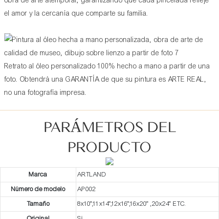
obra de arte atemporal, garantizando que cada pincelada refleje
el amor y la cercanía que comparte su familia.
Retrato al óleo personalizado 100% hecho a mano a partir de una
foto. Obtendrá una GARANTÍA de que su pintura es ARTE REAL,
no una fotografía impresa.
PARÁMETROS DEL
PRODUCTO
Marca
ARTLAND
Número de modelo
AP002
Tamaño
8x10”,11x14”,12x16”,16x20” ,20x24” ETC.
Original
Sí.