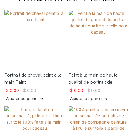
Portrait de cheval peint à la
Peint à la main de haute
main Paint
qualité de portrait de
portrait de haute qualité sur
$
0.00
$
0.00
$
0.00
$
0.00
toile pour cadeau
Ajouter au panier ➔
Ajouter au panier ➔