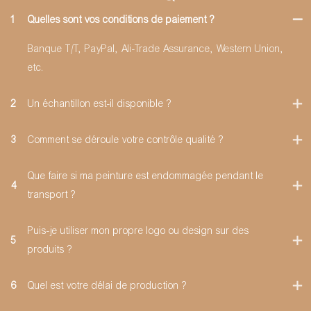
1
Quelles sont vos conditions de paiement ?
Banque T/T, PayPal, Ali-Trade Assurance, Western Union,
etc.
2
Un échantillon est-il disponible ?
3
Comment se déroule votre contrôle qualité ?
Que faire si ma peinture est endommagée pendant le
4
transport ?
Puis-je utiliser mon propre logo ou design sur des
5
produits ?
6
Quel est votre délai de production ?