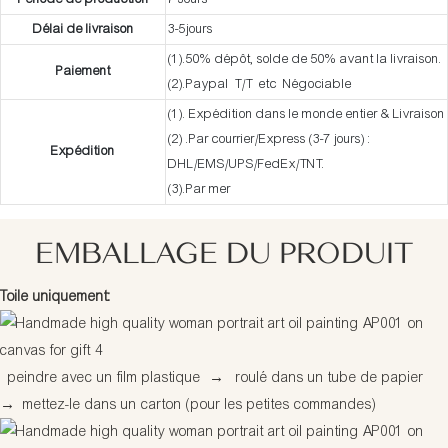
Délai de livraison
3-5jours
(1).50% dépôt, solde de 50% avant la livraison.
Paiement
(2).Paypal T/T etc Négociable
(1). Expédition dans le monde entier & Livraison
(2) .Par courrier/Express (3-7 jours) :
Expédition
DHL/EMS/UPS/FedEx/TNT.
(3).Par mer
EMBALLAGE DU PRODUIT
Toile uniquement:
peindre avec un film plastique
→
roulé dans un tube de papier
→
mettez-le dans un carton (pour les petites commandes)