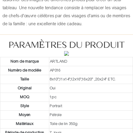
tableau Une nouvelle tendance consiste à remplacer les visages
de chefs-d'œuvre célèbres par des visages d'amis ou de membres
de la famille : une excellente idée cadeau.
PARAMÈTRES DU PRODUIT
Nom de marque
ARTLAND
Numéro de modèle
AP016
Taille
8x10”,11x14”,12x16”,16x20” ,20x24” ETC.
Original
Oui
MOQ
1pc
Style
Portrait
Moyen
Pétrole
Matériaux
Toile de lin 350g
Période de production
7 Jours