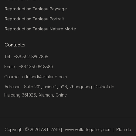
Reproduction Tableau Paysage
Reproduction Tableau Portrait
Reproduction Tableau Nature Morte
Contacter
Tél : +86-592-8807805
Foule : +86 13599518580
Courriel:
artuland@artuland.com
Adresse : Salle 201, usine 1, n°6, Zhongcang District de
Haicang 361026, Xiamen, Chine
Copyright © 2026 ARTLAND |
www.wallartsgallery.com
|
Plan du