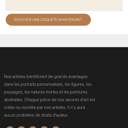
ENVOYER UNE ENQUÊTE MAINTENANT
Nos artistes bénéficient de grands avantages
dans les portraits personnalisés, les figures, les
paysages, les natures mortes et les peintures
abstraites. Chaque pièce de nos œuvres d'art est
créée ou recréée par nos artistes. Il n'y aura
aucun problème de droits d'auteur.