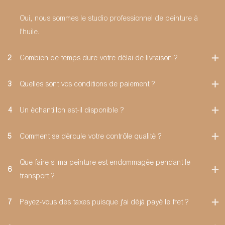
Oui, nous sommes le studio professionnel de peinture à
l'huile.
2
Combien de temps dure votre délai de livraison ?
3
Quelles sont vos conditions de paiement ?
4
Un échantillon est-il disponible ?
5
Comment se déroule votre contrôle qualité ?
Que faire si ma peinture est endommagée pendant le
6
transport ?
7
Payez-vous des taxes puisque j'ai déjà payé le fret ?