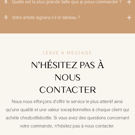
8
Quelle est la plus grande taille que je peux commander ?
9
Votre artiste signera-t-il le tableau ?
LEAVE A MESSAGE
N'HÉSITEZ PAS À
NOUS
CONTACTER
Nous nous efforçons d'offrir le service le plus attentif ainsi
qu'une qualité et une valeur exceptionnelles à chaque client qui
achète chezbottlebottle. Si vous avez des questions concernant
votre commande, n'hésitez pas à nous contacter.