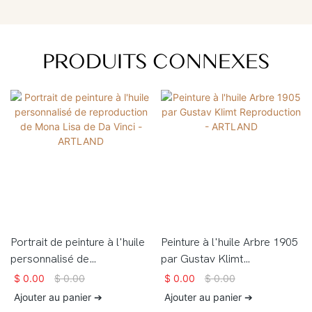
PRODUITS CONNEXES
Portrait de peinture à l'huile
Peinture à l'huile Arbre 1905
personnalisé de
par Gustav Klimt
reproduction de Mona Lisa
Reproduction - ARTLAND
$
0.00
$
0.00
$
0.00
$
0.00
de Da Vinci - ARTLAND
Ajouter au panier ➔
Ajouter au panier ➔