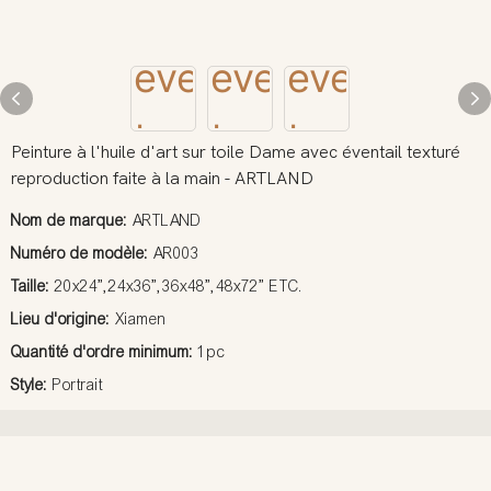
Peinture à l'huile d'art sur toile Dame avec éventail texturé
reproduction faite à la main - ARTLAND
Nom de marque:
ARTLAND
Numéro de modèle:
AR003
Taille:
20x24”,24x36”,36x48”,48x72” ETC.
Lieu d'origine:
Xiamen
Quantité d'ordre minimum:
1pc
Style:
Portrait