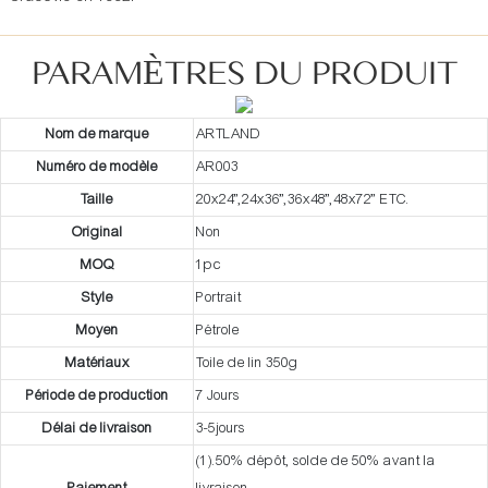
PARAMÈTRES DU PRODUIT
Nom de marque
ARTLAND
Numéro de modèle
AR003
Taille
20x24”,24x36”,36x48”,48x72” ETC.
Original
Non
MOQ
1pc
Style
Portrait
Moyen
Pétrole
Matériaux
Toile de lin 350g
Période de production
7 Jours
Délai de livraison
3-5jours
(1).50% dépôt, solde de 50% avant la