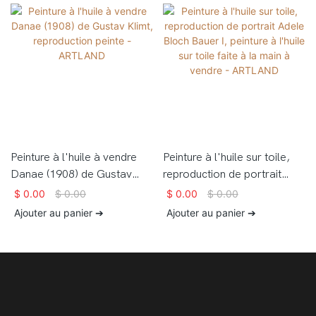
Peinture à l'huile à vendre
Peinture à l'huile sur toile,
Danae (1908) de Gustav
reproduction de portrait
Klimt, reproduction peinte -
Adele Bloch Bauer I,
$
0.00
$
0.00
$
0.00
$
0.00
ARTLAND
peinture à l'huile sur toile
Ajouter au panier ➔
Ajouter au panier ➔
faite à la main à vendre -
ARTLAND