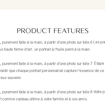
PRODUCT FEATURES
Les por
aute forme d'art : un portrait à l'huile peint à la main.
Étape 
arantir que chaque portrait personnalisé capture l'essence de c
ieux souvenir.
Votre p
ert comme cadeau ultime à votre famille et à vos amis.