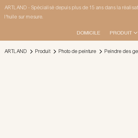
ARTLAND - Spécialisé depuis plus de 15 ans dans la réalisati
l'huile sur mesure.
DOMICILE
PRODUIT
ARTLAND
Produit
Photo de peinture
Peindre des g