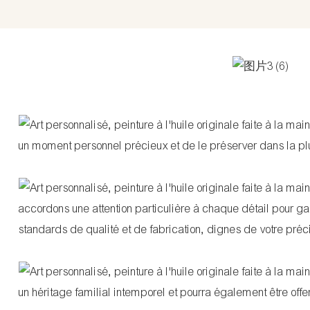
un moment personnel précieux et de le préserver dans la plus h
accordons une attention particulière à chaque détail pour g
standards de qualité et de fabrication, dignes de votre préc
un héritage familial intemporel et pourra également être off