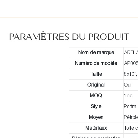
PARAMÈTRES DU PRODUIT
Nom de marque
ARTL
Numéro de modèle
AP00
Taille
8x10”
Original
Oui
MOQ
1pc
Style
Portrai
Moyen
Pétrol
Matériaux
Toile 