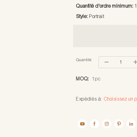
Quantité d'ordre minimum:
Style:
Portrait
Quantité:
MOQ:
1pc
Expédiés à:
Choisissez un p