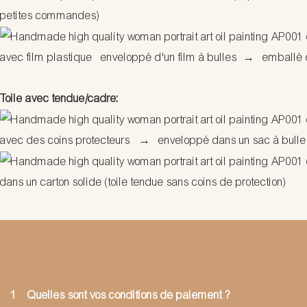
petites commandes)
avec film plastique enveloppé d'un film à bulles
→
emballé d
Toile avec tendue/cadre:
avec des coins protecteurs
→
enveloppé dans un sac à bulle
dans un carton solide (toile tendue sans coins de protection)
1
Quelles sont vos conditions de paiement ?