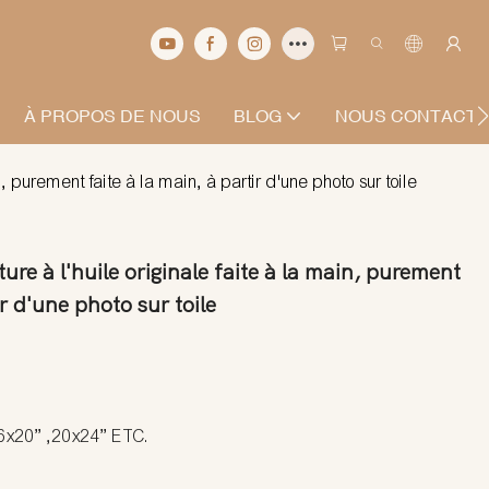
À PROPOS DE NOUS
BLOG
NOUS CONTACT
n, purement faite à la main, à partir d'une photo sur toile
ure à l'huile originale faite à la main, purement
ir d'une photo sur toile
16x20” ,20x24” ETC.