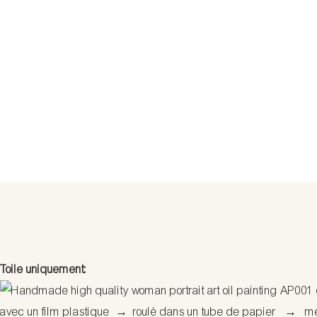
Toile uniquement:
avec un film plastique
→
roulé dans un tube de papier
→
met