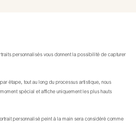
traits personnalisés vous donnent la possibilité de capturer
par étape, tout au long du processus artistique, nous
e moment spécial et affiche uniquement les plus hauts
ortrait personnalisé peint à la main sera considéré comme