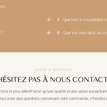
etc.
4
Que faire si ma peinture 
 ?
6
Quel est votre délai de pr
LEAVE A MESSAGE
HÉSITEZ PAS À NOUS CONTAC
ervice le plus attentif ainsi qu'une qualité et une valeur exceptio
 vous avez des questions concernant votre commande, n'hésitez 