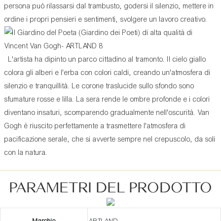
persona può rilassarsi dal trambusto, godersi il silenzio, mettere in
ordine i propri pensieri e sentimenti, svolgere un lavoro creativo.
L'artista ha dipinto un parco cittadino al tramonto. Il cielo giallo
colora gli alberi e l'erba con colori caldi, creando un'atmosfera di
silenzio e tranquillità. Le corone traslucide sullo sfondo sono
sfumature rosse e lilla. La sera rende le ombre profonde e i colori
diventano insaturi, scomparendo gradualmente nell'oscurità. Van
Gogh è riuscito perfettamente a trasmettere l'atmosfera di
pacificazione serale, che si avverte sempre nel crepuscolo, da soli
con la natura.
PARAMETRI DEL PRODOTTO