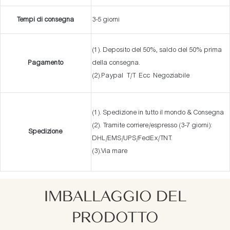
Tempi di consegna
3-5 giorni
(1). Deposito del 50%, saldo del 50% prima
Pagamento
della consegna.
(2).Paypal T/T Ecc Negoziabile
(1). Spedizione in tutto il mondo & Consegna
(2). Tramite corriere/espresso (3-7 giorni):
Spedizione
DHL/EMS/UPS/FedEx/TNT.
(3).Via mare
IMBALLAGGIO DEL
PRODOTTO