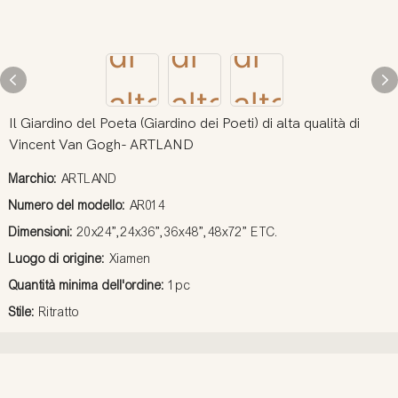
Il Giardino del Poeta (Giardino dei Poeti) di alta qualità di
Vincent Van Gogh- ARTLAND
Marchio:
ARTLAND
Numero del modello:
AR014
Dimensioni:
20x24”,24x36”,36x48”,48x72” ETC.
Luogo di origine:
Xiamen
Quantità minima dell'ordine:
1pc
Stile:
Ritratto