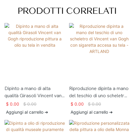
PRODOTTI CORRELATI
Dipinto a mano di alta
Riproduzione dipinta a mano
qualità Girasoli Vincent van
del teschio di uno scheletro
Gogh riproduzione pittura a
di Vincent van Gogh con
$
0.00
$
0.00
$
0.00
$
0.00
olio su tela in vendita
sigaretta accesa su tela -
Aggiungi al carrello ➔
Aggiungi al carrello ➔
ARTLAND