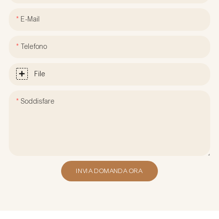
E-Mail
Telefono
File
Soddisfare
INVIA DOMANDA ORA