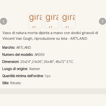
Vaso di natura morta dipinta a mano con dodici girasoli di
Vincent Van Gogh, riproduzione su tela - ARTLAND
Marchio:
ARTLAND
Numero del modello:
AR009
Dimensioni:
20x24”,24x36”,36x48”,48x72” ETC.
Luogo di origine:
Xiamen
Quantità minima dell'ordine:
1pc
Stile:
Ritratto