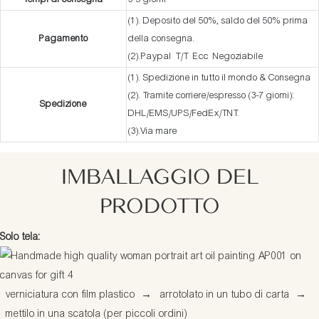
(1). Deposito del 50%, saldo del 50% prima
Pagamento
della consegna.
(2).Paypal T/T Ecc Negoziabile
(1). Spedizione in tutto il mondo & Consegna
(2). Tramite corriere/espresso (3-7 giorni):
Spedizione
DHL/EMS/UPS/FedEx/TNT.
(3).Via mare
IMBALLAGGIO DEL
PRODOTTO
Solo tela:
verniciatura con film plastico
→
arrotolato in un tubo di carta
→
mettilo in una scatola (per piccoli ordini)