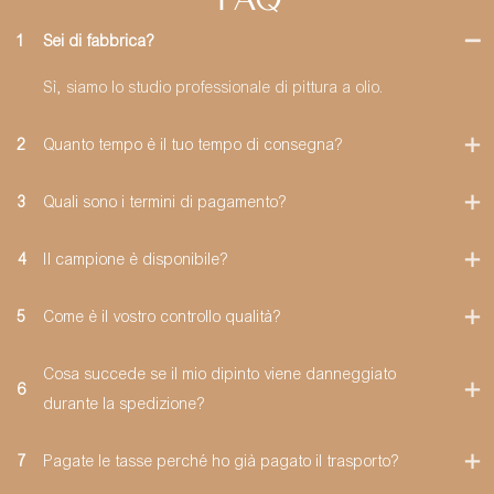
1
Sei di fabbrica?
Sì, siamo lo studio professionale di pittura a olio.
2
Quanto tempo è il tuo tempo di consegna?
3
Quali sono i termini di pagamento?
4
Il campione è disponibile?
5
Come è il vostro controllo qualità?
Cosa succede se il mio dipinto viene danneggiato
6
durante la spedizione?
7
Pagate le tasse perché ho già pagato il trasporto?