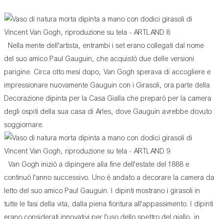
Nella mente dell'artista, entrambi i set erano collegati dal nome
del suo amico Paul Gauguin, che acquistò due delle versioni
parigine. Circa otto mesi dopo, Van Gogh sperava di accogliere e
impressionare nuovamente Gauguin con i Girasoli, ora parte della
Decorazione dipinta per la Casa Gialla che preparò per la camera
degli ospiti della sua casa di Arles, dove Gauguin avrebbe dovuto
soggiornare.
Van Gogh iniziò a dipingere alla fine dell'estate del 1888 e
continuò l'anno successivo. Uno è andato a decorare la camera da
letto del suo amico Paul Gauguin. I dipinti mostrano i girasoli in
tutte le fasi della vita, dalla piena fioritura all'appassimento. I dipinti
erano considerati innovativi per l'uso dello spettro del giallo, in