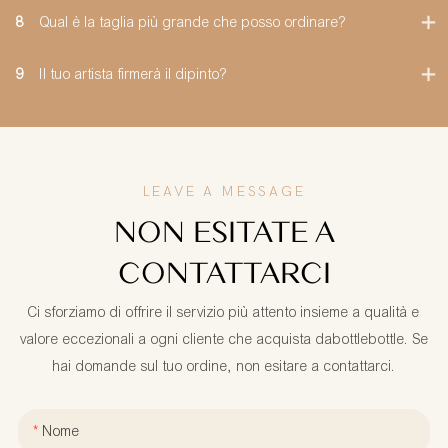
8
Qual è la taglia più grande che posso ordinare?
9
Il tuo artista firmerà il dipinto?
LEAVE A MESSAGE
NON ESITATE A
CONTATTARCI
Ci sforziamo di offrire il servizio più attento insieme a qualità e
valore eccezionali a ogni cliente che acquista dabottlebottle. Se
hai domande sul tuo ordine, non esitare a contattarci.
Nome