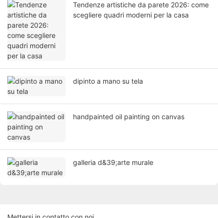
Tendenze artistiche da parete 2026: come
scegliere quadri moderni per la casa
dipinto a mano su tela
handpainted oil painting on canvas
galleria d&39;arte murale
Mettersi in contatto con noi