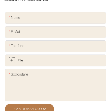
Nome
E-Mail
Telefono
File
Soddisfare
INVIA DOMANDA ORA