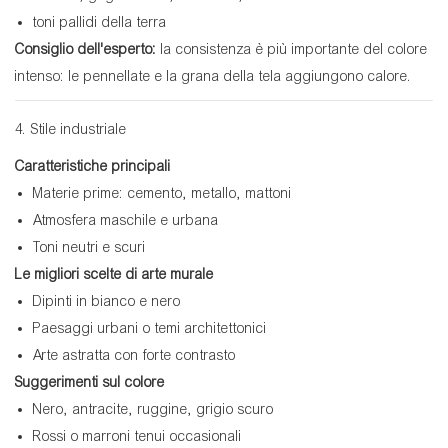
toni pallidi della terra
Consiglio dell'esperto:
la consistenza è più importante del colore
intenso: le pennellate e la grana della tela aggiungono calore.
4. Stile industriale
Caratteristiche principali
Materie prime: cemento, metallo, mattoni
Atmosfera maschile e urbana
Toni neutri e scuri
Le migliori scelte di arte murale
Dipinti in bianco e nero
Paesaggi urbani o temi architettonici
Arte astratta con forte contrasto
Suggerimenti sul colore
Nero, antracite, ruggine, grigio scuro
Rossi o marroni tenui occasionali