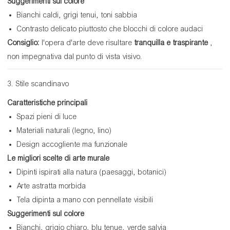
Suggerimenti sul colore
Bianchi caldi, grigi tenui, toni sabbia
Contrasto delicato piuttosto che blocchi di colore audaci
Consiglio:
l'opera d'arte deve risultare
tranquilla e traspirante
,
non impegnativa dal punto di vista visivo.
3. Stile scandinavo
Caratteristiche principali
Spazi pieni di luce
Materiali naturali (legno, lino)
Design accogliente ma funzionale
Le migliori scelte di arte murale
Dipinti ispirati alla natura (paesaggi, botanici)
Arte astratta morbida
Tela dipinta a mano con pennellate visibili
Suggerimenti sul colore
Bianchi, grigio chiaro, blu tenue, verde salvia