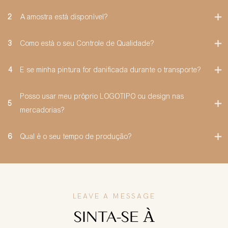
2
A amostra está disponível?
3
Como está o seu Controle de Qualidade?
4
E se minha pintura for danificada durante o transporte?
Posso usar meu próprio LOGOTIPO ou design nas
5
mercadorias?
6
Qual é o seu tempo de produção?
LEAVE A MESSAGE
SINTA-SE À