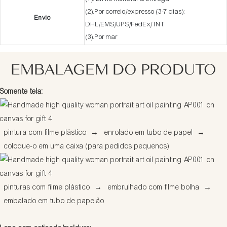
(2).Por correio/expresso (3-7 dias):
Envio
DHL/EMS/UPS/FedEx/TNT.
(3).Por mar
EMBALAGEM DO PRODUTO
Somente tela:
pintura com filme plástico
→
enrolado em tubo de papel
→
coloque-o em uma caixa (para pedidos pequenos)
pinturas com filme plástico
→
embrulhado com filme bolha
→
embalado em tubo de papelão