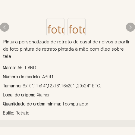
Pintura personalizada de retrato de casal de noivos a partir
de foto pintura de retrato pintada à mão com óleo sobre
tela
Marca:
ARTLAND
Número de modelo:
AP011
Tamanho:
8x10”,11x14”,12x16”,16x20” ,20x24” ETC.
Local de origem:
Xiamen
Quantidade de ordem mínima:
1computador
Estilo:
Retrato