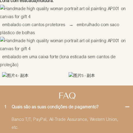
Lona com esticada/moldura:
embalado com cantos protetores
→
embrulhado com saco
plástico de bolhas
embalado em uma caixa forte (lona esticada sem cantos de
proteção)
FAQ
1
Quais são as suas condições de pagamento?
Banco T/T, PayPal, Ali-Trade Assurance, Western Union,
etc.