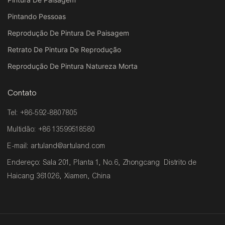
Pintando Pessoas
Reprodução De Pintura De Paisagem
Retrato De Pintura De Reprodução
Reprodução De Pintura Natureza Morta
Contato
Tel: +86-592-8807805
Multidão: +86 13599518580
E-mail:
artuland@artuland.com
Endereço: Sala 201, Planta 1, No.6, Zhongcang Distrito de
Haicang 361026, Xiamen, China