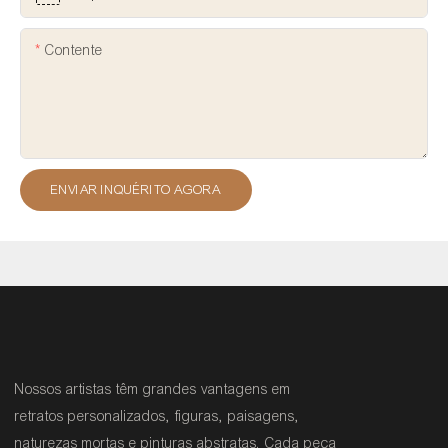
Contente
ENVIAR INQUÉRITO AGORA
Nossos artistas têm grandes vantagens em
retratos personalizados, figuras, paisagens,
naturezas mortas e pinturas abstratas. Cada peça