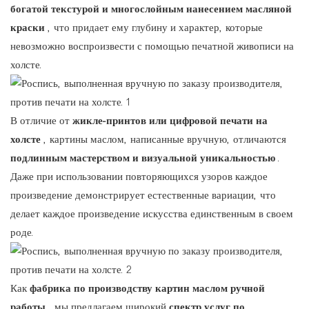
богатой текстурой и многослойным нанесением масляной
краски
, что придает ему глубину и характер, которые
невозможно воспроизвести с помощью печатной живописи на
холсте.
В отличие от
жикле-принтов или цифровой печати на
холсте
, картины маслом, написанные вручную, отличаются
подлинным мастерством и визуальной уникальностью
.
Даже при использовании повторяющихся узоров каждое
произведение демонстрирует естественные вариации, что
делает каждое произведение искусства единственным в своем
роде.
Как
фабрика по производству картин маслом ручной
работы
, мы предлагаем широкий
спектр услуг по