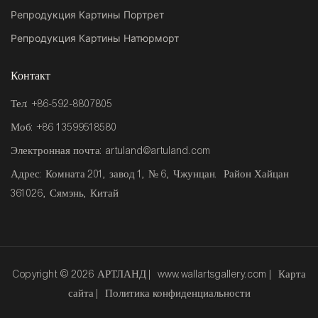
Репродукция Картины Портрет
Репродукция Картины Натюрморт
Контакт
Тел: +86-592-8807805
Моб: +86 13599518580
Электронная почта:
artuland@artuland.com
Адрес: Комната 201, завод 1, № 6, Чжунцан. Район Хайцан
361026, Сямэнь, Китай
Copyright © 2026 АРТЛАНД |
www.wallartsgallery.com
|
Карта
сайта
|
Политика конфиденциальности