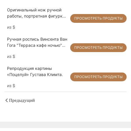
Оригинальный нож ручной
работы, портретная фигурка,
ПРОСМОТРЕТЬ ПРОДУКТЫ
картина маслом, украшения,
из
$
настенное искусство для
дома
Ручная роспись Винсента Ван
Гога "Терраса кафе ночью"
ПРОСМОТРЕТЬ ПРОДУКТЫ
Репродукция на холсте -
из
$
ARTLAND
Репродукция картины
«Поцелуй» Густава Климта.
ПРОСМОТРЕТЬ ПРОДУКТЫ
из
$
Предыдущий