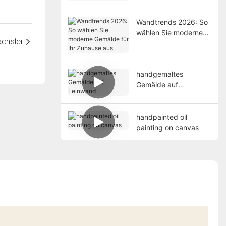
Wohnstile
Wandtrends 2026: So
wählen Sie moderne
chster
Gemälde für Ihr
Zuhause aus
handgemaltes
Gemälde auf
Leinwand
handpainted oil
painting on canvas