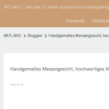
ARTLAND – Seit über 15 Jahren spezialisiert auf handgeferti
ZUHAUSE
PRODU
ARTLAND
Bloggen
Handgemaltes Messergesicht, ho
Handgemaltes Messergesicht, hochwertiges 
2025-01-15