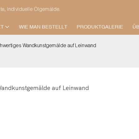
gte, individuelle Ölgemälde.
KT
WIE MAN BESTELLT
PRODUKTGALERIE
Ü
chwertiges Wandkunstgemälde auf Leinwand
Wandkunstgemälde auf Leinwand