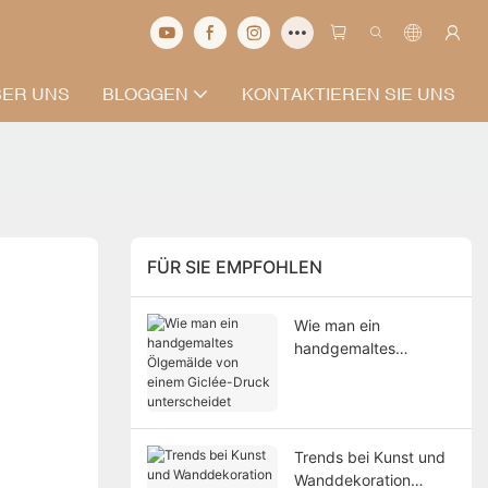
BER UNS
BLOGGEN
KONTAKTIEREN SIE UNS
FÜR SIE EMPFOHLEN
Wie man ein
handgemaltes
Ölgemälde von einem
Giclée-Druck
unterscheidet
Trends bei Kunst und
Wanddekoration