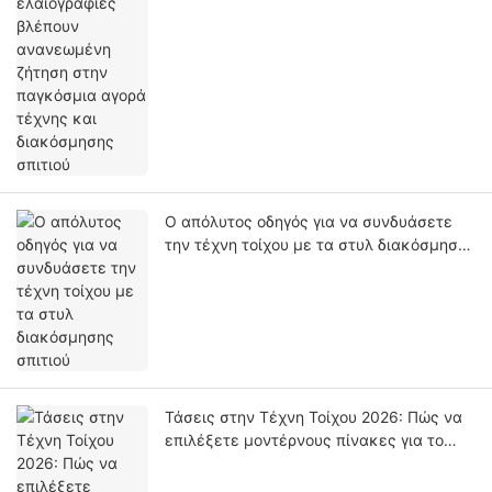
αγορά τέχνης και διακόσμησης σπιτιού
Ο απόλυτος οδηγός για να συνδυάσετε
την τέχνη τοίχου με τα στυλ διακόσμησης
σπιτιού
Τάσεις στην Τέχνη Τοίχου 2026: Πώς να
επιλέξετε μοντέρνους πίνακες για το
σπίτι