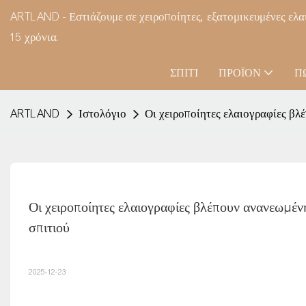
ARTLAND - Εστιάζουμε σε χειροποίητες, εξατομικευμένες ελα
15 χρόνια.
ΣΠΊΤΙ
ΠΡΟΪΌΝ
Π
ARTLAND
Ιστολόγιο
Οι χειροποίητες ελαιογραφίες βλ
Οι χειροποίητες ελαιογραφίες βλέπουν ανανεωμέν
σπιτιού
2025-12-23