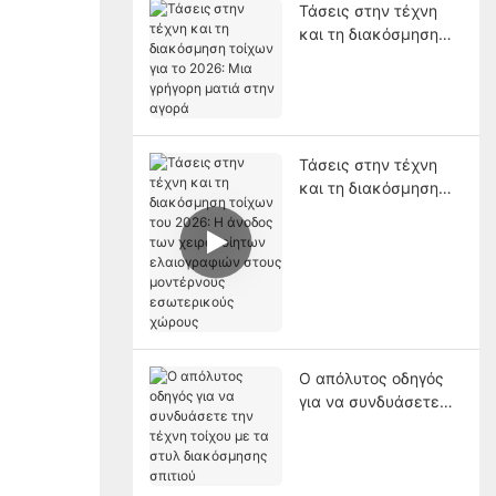
Τάσεις στην τέχνη
και τη διακόσμηση
τοίχων για το 2026:
Μια γρήγορη ματιά
στην αγορά
Τάσεις στην τέχνη
και τη διακόσμηση
τοίχων του 2026: Η
άνοδος των
χειροποίητων
ελαιογραφιών στους
μοντέρνους
εσωτερικούς χώρους
Ο απόλυτος οδηγός
για να συνδυάσετε
την τέχνη τοίχου με
τα στυλ διακόσμησης
σπιτιού