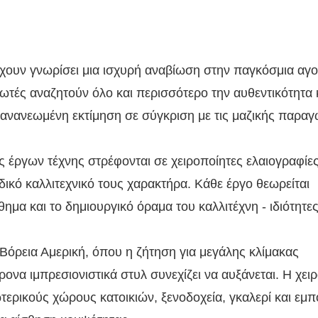
ς έχουν γνωρίσει μια ισχυρή αναβίωση στην παγκόσμια αγ
ωτές αναζητούν όλο και περισσότερο την αυθεντικότητα 
ν ανανεωμένη εκτίμηση σε σύγκριση με τις μαζικής παρα
 έργων τέχνης στρέφονται σε χειροποίητες ελαιογραφίες
αδικό καλλιτεχνικό τους χαρακτήρα. Κάθε έργο θεωρείται
ημα και το δημιουργικό όραμα του καλλιτέχνη - ιδιότητε
 Βόρεια Αμερική, όπου η ζήτηση για μεγάλης κλίμακας
ονα ιμπρεσιονιστικά στυλ συνεχίζει να αυξάνεται. Η χει
τερικούς χώρους κατοικιών, ξενοδοχεία, γκαλερί και εμ