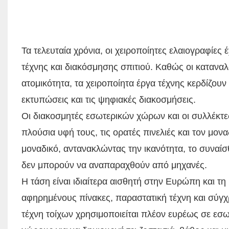
Τα τελευταία χρόνια, οι χειροποίητες ελαιογραφίε
τέχνης και διακόσμησης σπιτιού. Καθώς οι καταναλ
ατομικότητα, τα χειροποίητα έργα τέχνης κερδίζου
εκτυπώσεις και τις ψηφιακές διακοσμήσεις.
Οι διακοσμητές εσωτερικών χώρων και οι συλλέκτες
πλούσια υφή τους, τις ορατές πινελιές και τον μον
μοναδικό, αντανακλώντας την ικανότητα, το συναίσθ
δεν μπορούν να αναπαραχθούν από μηχανές.
Η τάση είναι ιδιαίτερα αισθητή στην Ευρώπη και τη
αφηρημένους πίνακες, παραστατική τέχνη και σύγχρ
τέχνη τοίχων χρησιμοποιείται πλέον ευρέως σε εσω