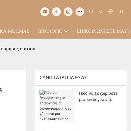
ΙΚΆ ΜΕ ΕΜΆΣ
ΙΣΤΟΛΌΓΙΟ
ΕΠΙΚΟΙΝΩΝΉΣΤΕ ΜΑΖΊ
κόσμησης σπιτιού
ΣΥΝΙΣΤΆΤΑΙ ΓΙΑ ΕΣΆΣ
 
Πώς να ξεχωρίσετε
μια ελαιογραφία
ζωγραφισμένη στο
χέρι από μια
εκτύπωση Giclée