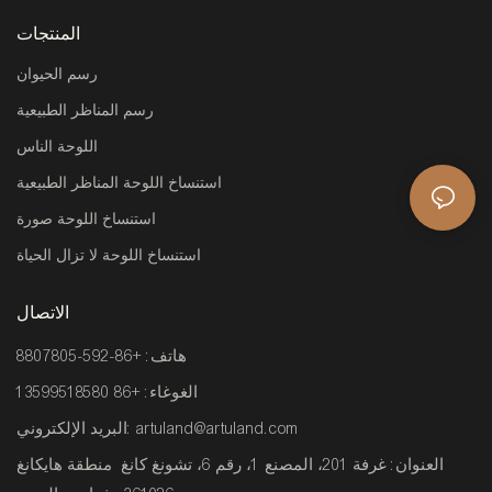
المنتجات
رسم الحيوان
رسم المناظر الطبيعية
اللوحة الناس
استنساخ اللوحة المناظر الطبيعية
استنساخ اللوحة صورة
استنساخ اللوحة لا تزال الحياة
الاتصال
هاتف: +86-592-8807805
الغوغاء: +86 13599518580
artuland@artuland.com
البريد الإلكتروني:
العنوان: غرفة 201، المصنع 1، رقم 6، تشونغ كانغ منطقة هايكانغ