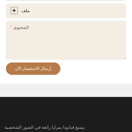
ملف
المحتوى
إرسال الاستفسار الآن
يتمتع فنانونا بمزايا رائعة في الصور الشخصية