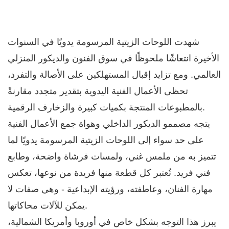
شهدت اللوحات الزيتية المرسومة يدويًا في السنوات
الأخيرة انتعاشًا ملحوظًا في سوق الفنون والديكور المنزلي
العالمي. ومع تزايد إقبال المستهلكين على الأصالة والتفرد،
تحظى الأعمال الفنية اليدوية بتقدير متجدد مقارنةً
بالمطبوعات المنتجة بكميات كبيرة والزخارف الرقمية.
يتجه مصممو الديكور الداخلي وهواة جمع الأعمال الفنية
على حد سواء إلى اللوحات الزيتية المرسومة يدويًا لما
تتميز به من ملمس غني، ولمسات فرشاة واضحة، وطابع
فني فريد. تُعتبر كل قطعة منها فريدة من نوعها، تعكس
مهارة الفنان، وعاطفته، ورؤيته الإبداعية - وهي صفات لا
يمكن للآلات محاكاتها.
يبرز هذا التوجه بشكل خاص في أوروبا وأمريكا الشمالية،