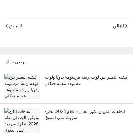
التالي
السابق
موصى به لك
كيفية التمييز بين لوحة زيتية مرسومة يدويًا ولوحة
مطبوعة بتقنية جيكلي
اتجاهات الفن وديكور الجدران لعام 2026: نظرة
سريعة على السوق