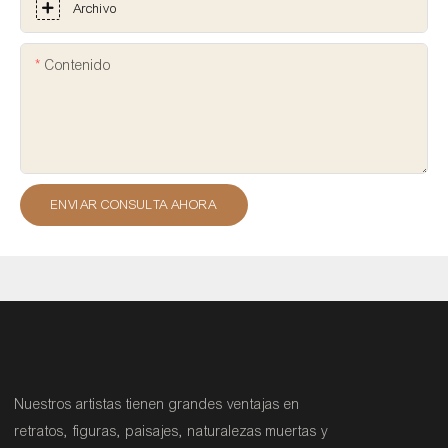
Archivo
Contenido
ENVIAR CONSULTA AHORA
Nuestros artistas tienen grandes ventajas en
retratos, figuras, paisajes, naturalezas muertas y