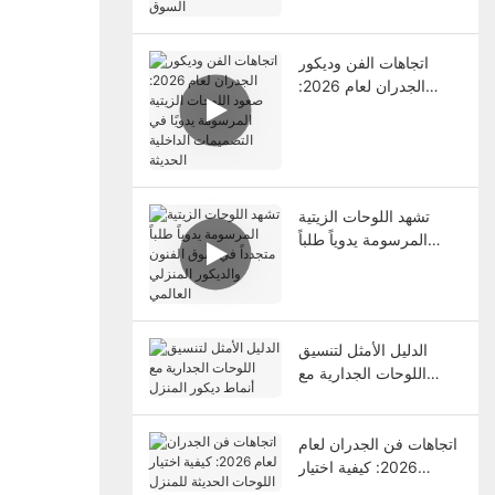
اتجاهات الفن وديكور
الجدران لعام 2026:
صعود اللوحات الزيتية
المرسومة يدويًا في
التصميمات الداخلية
الحديثة
تشهد اللوحات الزيتية
المرسومة يدوياً طلباً
متجدداً في سوق الفنون
والديكور المنزلي العالمي
الدليل الأمثل لتنسيق
اللوحات الجدارية مع
أنماط ديكور المنزل
اتجاهات فن الجدران لعام
2026: كيفية اختيار
اللوحات الحديثة للمنزل