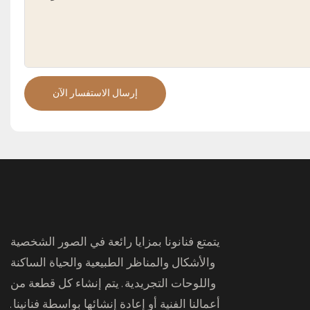
إرسال الاستفسار الآن
يتمتع فنانونا بمزايا رائعة في الصور الشخصية
والأشكال والمناظر الطبيعية والحياة الساكنة
واللوحات التجريدية. يتم إنشاء كل قطعة من
أعمالنا الفنية أو إعادة إنشائها بواسطة فنانينا.