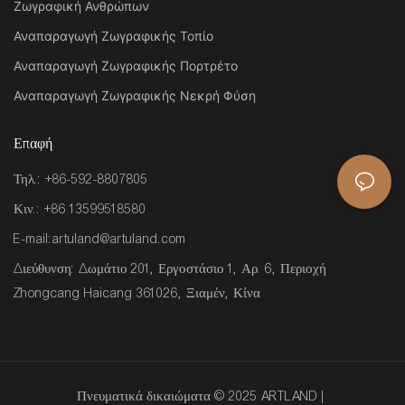
Ζωγραφική Ανθρώπων
Αναπαραγωγή Ζωγραφικής Τοπίο
Αναπαραγωγή Ζωγραφικής Πορτρέτο
Αναπαραγωγή Ζωγραφικής Νεκρή Φύση
Επαφή
Τηλ.: +86-592-8807805
Κιν.: +86 13599518580
E-mail:
artuland@artuland.com
Διεύθυνση: Δωμάτιο 201, Εργοστάσιο 1, Αρ. 6, Περιοχή
Zhongcang Haicang 361026, Ξιαμέν, Κίνα
Πνευματικά δικαιώματα © 2025 ARTLAND |