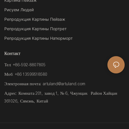
Картина Пейзаж
Рисуем Людей
Репродукция Картины Пейзаж
Репродукция Картины Портрет
Репродукция Картины Натюрморт
Контакт
Тел: +86-592-8807805
Моб: +86 13599518580
Электронная почта:
artuland@artuland.com
Адрес: Комната 201, завод 1, № 6, Чжунцан. Район Хайцан
361026, Сямэнь, Китай