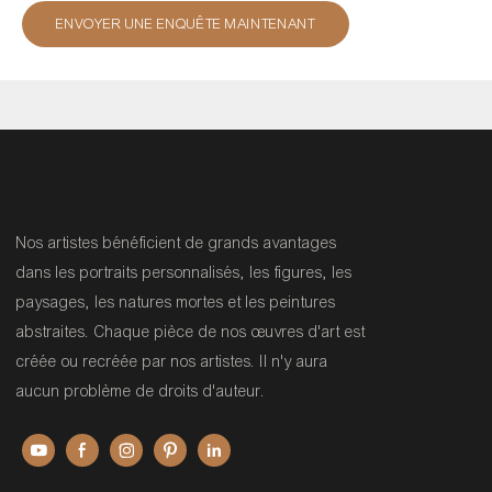
ENVOYER UNE ENQUÊTE MAINTENANT
Nos artistes bénéficient de grands avantages
dans les portraits personnalisés, les figures, les
paysages, les natures mortes et les peintures
abstraites. Chaque pièce de nos œuvres d'art est
créée ou recréée par nos artistes. Il n'y aura
aucun problème de droits d'auteur.