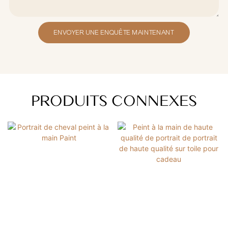
ENVOYER UNE ENQUÊTE MAINTENANT
PRODUITS CONNEXES