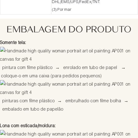
DHL/EMS/UPS/FedEx/TNT.
(3).Por mar
EMBALAGEM DO PRODUTO
Somente tela:
pintura com filme plástico
→
enrolado em tubo de papel
→
coloque-o em uma caixa (para pedidos pequenos)
pinturas com filme plástico
→
embrulhado com filme bolha
→
embalado em tubo de papelão
Lona com esticada/moldura: