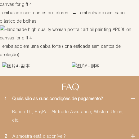
embalado com cantos protetores
→
embrulhado com saco
plástico de bolhas
embalado em uma caixa forte (lona esticada sem cantos de
proteção)
FAQ
1
Quais são as suas condições de pagamento?
Banco T/T, PayPal, Ali-Trade Assurance, Western Union,
etc.
2
A amostra está disponível?