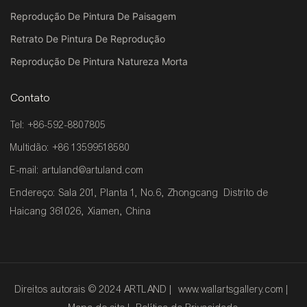
Reprodução De Pintura De Paisagem
Retrato De Pintura De Reprodução
Reprodução De Pintura Natureza Morta
Contato
Tel: +86-592-8807805
Multidão: +86 13599518580
E-mail:
artuland@artuland.com
Endereço: Sala 201, Planta 1, No.6, Zhongcang Distrito de
Haicang 361026, Xiamen, China
Direitos autorais © 2024 ARTLAND |
www.wallartsgallery.com
|