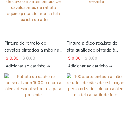
Pintura de retrato de
Pintura a óleo realista de
cavalos pintados à mão na
alta qualidade pintada à
tela pintura a cavalo pintura
mão Pintura a óleo sobre
$
0.00
$
0.00
$
0.00
$
0.00
de cavalo marrom pintura
tela para presente
Adicionar ao carrinho ➔
Adicionar ao carrinho ➔
de cavalos artes de retrato
eqüino pintando arte na tela
realista de arte