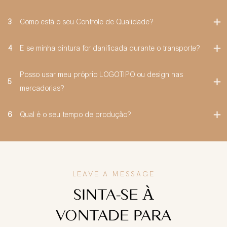
3
Como está o seu Controle de Qualidade?
4
E se minha pintura for danificada durante o transporte?
Posso usar meu próprio LOGOTIPO ou design nas
5
mercadorias?
6
Qual é o seu tempo de produção?
LEAVE A MESSAGE
SINTA-SE À
VONTADE PARA