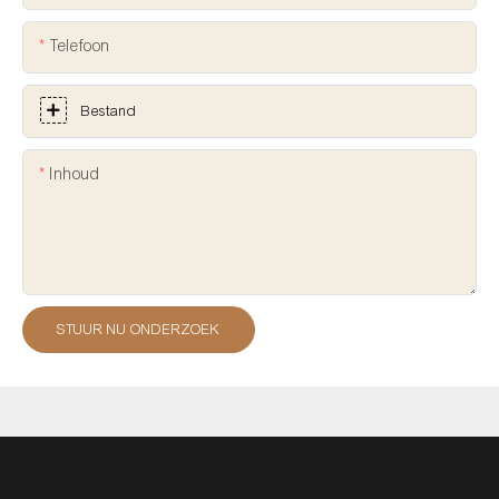
Telefoon
Bestand
Inhoud
STUUR NU ONDERZOEK