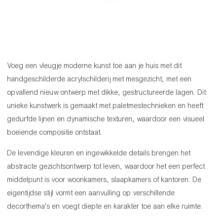
Voeg een vleugje moderne kunst toe aan je huis met dit
handgeschilderde acrylschilderij met mesgezicht, met een
opvallend nieuw ontwerp met dikke, gestructureerde lagen. Dit
unieke kunstwerk is gemaakt met paletmestechnieken en heeft
gedurfde lijnen en dynamische texturen, waardoor een visueel
boeiende compositie ontstaat.
De levendige kleuren en ingewikkelde details brengen het
abstracte gezichtsontwerp tot leven, waardoor het een perfect
middelpunt is voor woonkamers, slaapkamers of kantoren. De
eigentijdse stijl vormt een aanvulling op verschillende
decorthema's en voegt diepte en karakter toe aan elke ruimte.