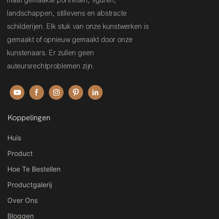
maat gemaakte portretten, figuren,
landschappen, stillevens en abstracte
schilderijen. Elk stuk van onze kunstwerken is
gemaakt of opnieuw gemaakt door onze
kunstenaars. Er zullen geen
auteursrechtproblemen zijn.
Koppelingen
Huis
Product
Hoe Te Bestellen
Productgalerij
Over Ons
Bloggen