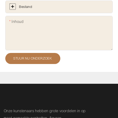
Bestand
Inhoud
STUUR NU ONDERZOEK
Onze kunstenaars hebben grote voordelen in op