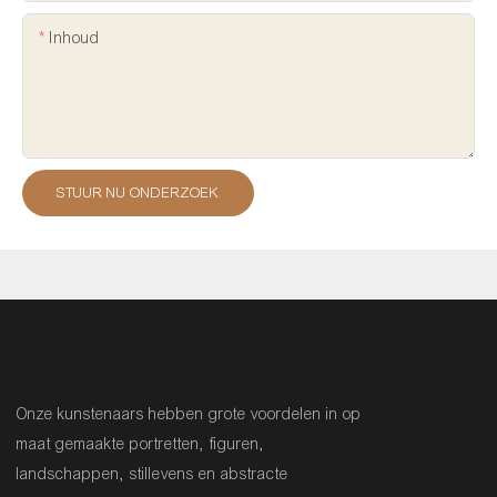
Inhoud
STUUR NU ONDERZOEK
Onze kunstenaars hebben grote voordelen in op
maat gemaakte portretten, figuren,
landschappen, stillevens en abstracte