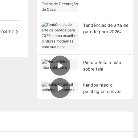
Parede com Estilos de
Decoração de Casa
Tendências de arte de
róximo
parede para 2026:
como escolher
pinturas modernas
para sua casa.
Pintura feita à mão
sobre tela
handpainted oil
painting on canvas