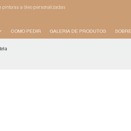
pinturas a óleo personalizadas
COMO PEDIR
GALERIA DE PRODUTOS
SOBRE
tela