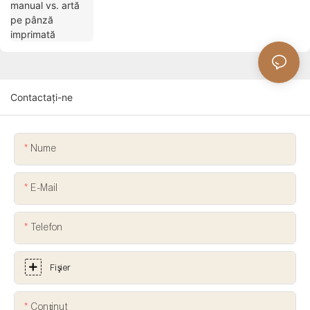
Contactați-ne
Nume
E-Mail
Telefon
Fişier
Conţinut