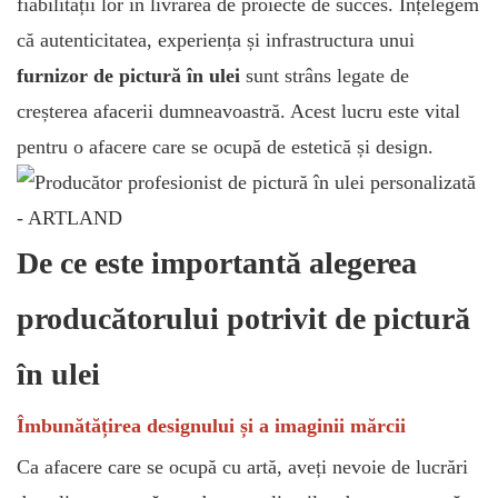
fiabilității lor în livrarea de proiecte de succes. Înțelegem
că autenticitatea, experiența și infrastructura unui
furnizor de pictură în ulei
sunt strâns legate de
creșterea afacerii dumneavoastră. Acest lucru este vital
pentru o afacere care se ocupă de estetică și design.
De ce este importantă alegerea
producătorului potrivit de pictură
în ulei
Îmbunătățirea designului și a imaginii mărcii
Ca afacere care se ocupă cu artă, aveți nevoie de lucrări