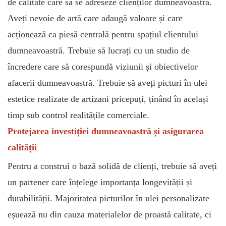
de calitate care să se adreseze clienților dumneavoastră.
Aveți nevoie de artă care adaugă valoare și care
acționează ca piesă centrală pentru spațiul clientului
dumneavoastră. Trebuie să lucrați cu un studio de
încredere care să corespundă viziunii și obiectivelor
afacerii dumneavoastră. Trebuie să aveți picturi în ulei
estetice realizate de artizani pricepuți, ținând în același
timp sub control realitățile comerciale.
Protejarea investiției dumneavoastră și asigurarea
calității
Pentru a construi o bază solidă de clienți, trebuie să aveți
un partener care înțelege importanța longevității și
durabilității. Majoritatea picturilor în ulei personalizate
eșuează nu din cauza materialelor de proastă calitate, ci