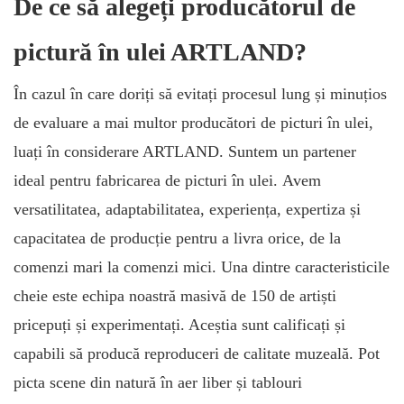
De ce să alegeți producătorul de
pictură în ulei ARTLAND?
În cazul în care doriți să evitați procesul lung și minuțios
de evaluare a mai multor producători de picturi în ulei,
luați în considerare ARTLAND.
Suntem
un partener
ideal pentru fabricarea de picturi în ulei.
Avem
versatilitatea, adaptabilitatea, experiența, expertiza și
capacitatea de producție pentru a livra orice, de la
comenzi mari la comenzi mici. Una dintre
caracteristicile
cheie este
echipa
noastră
masivă de 150 de artiști
pricepuți și experimentați. Aceștia sunt calificați și
capabili să producă reproduceri de calitate muzeală. Pot
picta scene din natură în aer liber și tablouri