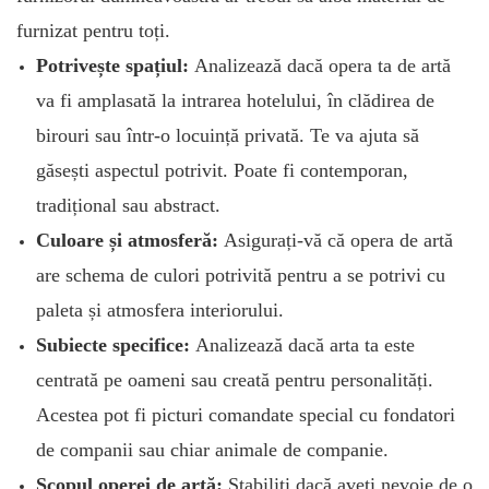
furnizat pentru toți.
Potrivește spațiul:
Analizează dacă opera ta de artă
va fi amplasată la intrarea hotelului, în clădirea de
birouri sau într-o locuință privată. Te va ajuta să
găsești aspectul potrivit. Poate fi contemporan,
tradițional sau abstract.
Culoare și atmosferă:
Asigurați-vă că opera de artă
are schema de culori potrivită pentru a se potrivi cu
paleta și atmosfera interiorului.
Subiecte specifice:
Analizează dacă arta ta este
centrată pe oameni sau creată pentru personalități.
Acestea pot fi picturi comandate special cu fondatori
de companii sau chiar animale de companie.
Scopul operei de artă:
Stabiliți dacă aveți nevoie de o