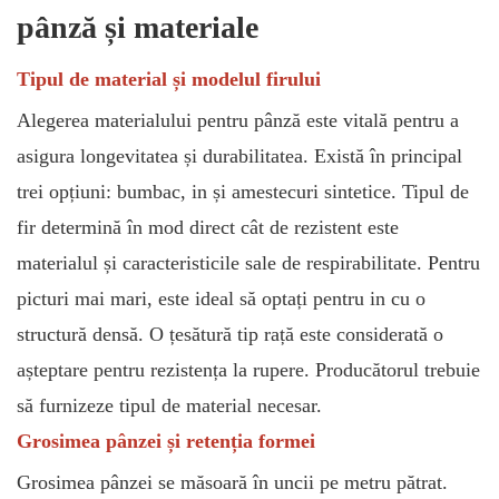
pânză și materiale
Tipul de material și modelul firului
Alegerea materialului pentru pânză este vitală pentru a
asigura longevitatea și durabilitatea. Există în principal
trei opțiuni: bumbac, in și amestecuri sintetice. Tipul de
fir determină în mod direct cât de rezistent este
materialul și caracteristicile sale de respirabilitate. Pentru
picturi mai mari, este ideal să optați pentru in cu o
structură densă. O țesătură tip rață este considerată o
așteptare pentru rezistența la rupere. Producătorul trebuie
să furnizeze tipul de material necesar.
Grosimea pânzei și retenția formei
Grosimea pânzei se măsoară în uncii pe metru pătrat.