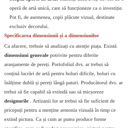
operă de artă unică, care să funcționeze ca o investiție.
Pot fi, de asemenea, copii plăcute vizual, destinate
exclusiv decorului.
Specificarea dimensiunii și a dimensiunilor
Ca afacere, trebuie să analizați cu atenție piața. Există
dimensiuni generale
potrivite pentru diferite
aranjamente de pereți. Portofoliul dvs. ar trebui să
conțină lucrări de artă pentru holuri dificile, holuri cu
înălțime dublă și pereți lângă paturi. Producătorul dvs. ar
trebui să fie capabil să
extindă sau să micșoreze
designurile
. Artizanii lor ar trebui să fie suficient de
pricepuți pentru a menține armonia vizuală în timp ce
extind pictura. Ca și cum ar putea produce forme