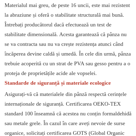
Materialul mai greu, de peste 16 uncii, este mai rezistent
la abraziune și oferă o stabilitate structurală mai bună.
Întrebați producătorul dacă efectuează un test de
stabilitate dimensională. Acesta garantează că pânza nu
se va contracta sau nu va crește rezistența atunci când
încăperea devine caldă și umedă. În cele din urmă, pânza
trebuie acoperită cu un strat de PVA sau gesso pentru a o
proteja de proprietățile acide ale vopselei.
Standarde de siguranță și materiale ecologice
Asigurați-vă că materialele din pânză respectă cerințele
internaționale de siguranță. Certificarea OEKO-TEX
standard 100 înseamnă că acestea nu conțin formaldehidă
sau metale grele. În cazul în care aveți nevoie de surse
organice, solicitați certificarea GOTS (Global Organic