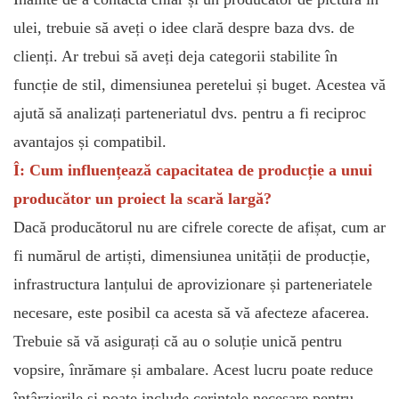
ulei, trebuie să aveți o idee clară despre baza dvs. de
clienți. Ar trebui să aveți deja categorii stabilite în
funcție de stil, dimensiunea peretelui și buget. Acestea vă
ajută să analizați parteneriatul dvs. pentru a fi reciproc
avantajos și compatibil.
Î: Cum influențează capacitatea de producție a unui
producător un proiect la scară largă?
Dacă producătorul nu are cifrele corecte de afișat, cum ar
fi numărul de artiști, dimensiunea unității de producție,
infrastructura lanțului de aprovizionare și parteneriatele
necesare, este posibil ca acesta să vă afecteze afacerea.
Trebuie să vă asigurați că au o soluție unică pentru
vopsire, înrămare și ambalare. Acest lucru poate reduce
întârzierile și poate include cerințele necesare pentru