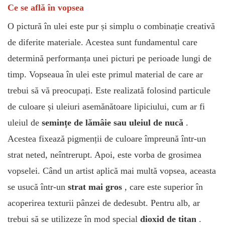
Ce se află în vopsea
O pictură în ulei este pur și simplu o combinație creativă
de diferite materiale. Acestea sunt fundamentul care
determină performanța unei picturi pe perioade lungi de
timp. Vopseaua în ulei este primul material de care ar
trebui să vă preocupați. Este realizată folosind particule
de culoare și uleiuri asemănătoare lipiciului, cum ar fi
uleiul de
semințe de lămâie sau uleiul de nucă
.
Acestea fixează pigmenții de culoare împreună într-un
strat neted, neîntrerupt. Apoi, este vorba de grosimea
vopselei. Când un artist aplică mai multă vopsea, aceasta
se usucă într-un
strat mai gros
, care este superior în
acoperirea texturii pânzei de dedesubt. Pentru alb, ar
trebui să se utilizeze în mod special
dioxid de titan
.