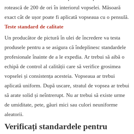
rotească de 200 de ori în interiorul vopselei. Măsoară
exact cât de ușor poate fi aplicată vopseaua cu o pensulă.
Teste standard de calitate
Un producător de pictură în ulei de încredere va testa
produsele pentru a se asigura că îndeplinesc standardele
profesionale înainte de a le expedia. Ar trebui să aibă o
echipă de control al calității care să verifice grosimea
vopselei și consistența acesteia. Vopseaua ar trebui
aplicată uniform. După uscare, stratul de vopsea ar trebui
să arate solid și neîntrerupt. Nu ar trebui să existe urme
de umiditate, pete, găuri mici sau culori neuniforme
aleatorii.
Verificați standardele pentru