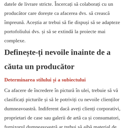
datele de livrare stricte. Încercați să colaborați cu un
producător care dorește ca afacerea dvs. să crească
împreună. Aceștia ar trebui să fie dispuși să se adapteze
portofoliului dvs. și să se extindă la proiecte mai
complexe.
Definește-ți nevoile înainte de a
căuta un producător
Determinarea stilului și a subiectului
Ca afacere de încredere în pictură în ulei, trebuie să vă
clasificați picturile și să le potriviți cu nevoile clienților
dumneavoastră. Indiferent dacă aveți clienți corporativi,
proprietari de case sau galerii de artă ca și consumatori,
furnizorul dumneavoastră ar trebui să aibă material de