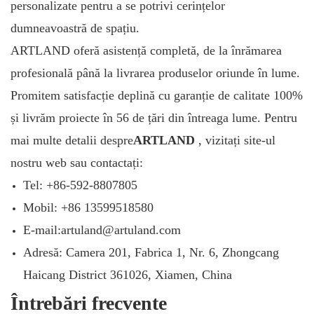
personalizate pentru a se potrivi cerințelor
dumneavoastră de spațiu.
ARTLAND oferă asistență completă, de la înrămarea
profesională până la livrarea produselor oriunde în lume.
Promitem
satisfacție deplină cu garanție de calitate 100%
și livrăm proiecte în 56 de țări din întreaga lume. Pentru
mai multe detalii despre
ARTLAND
, vizitați
site-ul
nostru
web
sau contactați:
Tel: +86-592-8807805
Mobil: +86 13599518580
E-mail:artuland@artuland.com
Adresă: Camera 201, Fabrica 1, Nr. 6, Zhongcang
Haicang District 361026, Xiamen, China
Întrebări frecvente