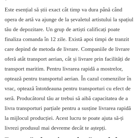
Este esențial să știi exact cât timp va dura până când
opera de artă va ajunge de la șevaletul artistului la spațiul
tău de depozitare. Un grup de artiști calificați poate
finaliza comanda în 12 zile. Există apoi timpi de tranzit
care depind de metoda de livrare. Companiile de livrare
oferă atât transport aerian, cât și livrare prin facilități de
transport maritim. Pentru livrarea rapidă a mostrelor,
optează pentru transportul aerian. În cazul comenzilor în
vrac, optează întotdeauna pentru transporturi cu efect de
seră. Producătorul tău ar trebui să aibă capacitatea de a
livra transporturi parțiale pentru a susține livrarea rapidă
la mijlocul producției. Acest lucru te poate ajuta să-ți
livrezi produsul mai devreme decât te aștepți.