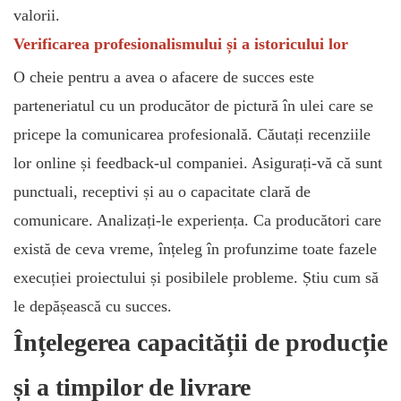
valorii.
Verificarea profesionalismului și a istoricului lor
O cheie pentru a avea o afacere de succes este
parteneriatul cu un producător de pictură în ulei care se
pricepe la comunicarea profesională. Căutați recenziile
lor online și feedback-ul companiei. Asigurați-vă că sunt
punctuali, receptivi și au o capacitate clară de
comunicare. Analizați-le experiența. Ca producători care
există de ceva vreme, înțeleg în profunzime toate fazele
execuției proiectului și posibilele probleme. Știu cum să
le depășească cu succes.
Înțelegerea capacității de producție
și a timpilor de livrare