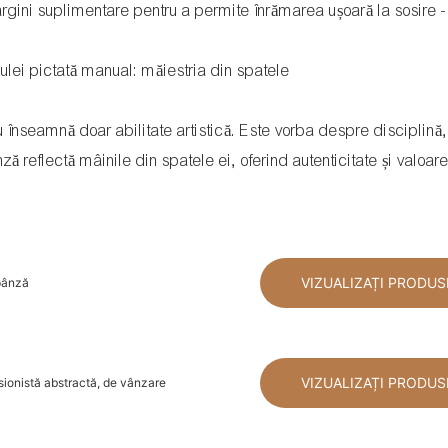
rgini suplimentare pentru a permite înrămarea ușoară la sosire -
nu înseamnă doar abilitate artistică. Este vorba despre disciplină,
 reflectă mâinile din spatele ei, oferind autenticitate și valoar
VIZUALIZAȚI PRODUS
 pânză
VIZUALIZAȚI PRODUS
sionistă abstractă, de vânzare