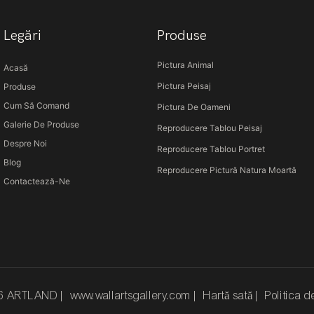
Legări
Produse
Pictura Animal
Acasă
Pictura Peisaj
Produse
Cum Să Comand
Pictura De Oameni
Galerie De Produse
Reproducere Tablou Peisaj
Despre Noi
Reproducere Tablou Portret
Blog
Reproducere Pictură Natura Moartă
Contactează-Ne
26 ARTLAND |
www.wallartsgallery.com
|
Hartă sată
|
Politica d