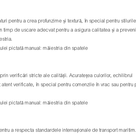
uri pentru a crea profunzime și textură, în special pentru stiluril
un timp de uscare adecvat pentru a asigura calitatea și a preven
estria.
n verificări stricte ale calității. Acuratețea culorilor, echilibrul
 atent verificate, în special pentru comenzile în vrac sau pentru 
 pentru a respecta standardele internaționale de transport maritim