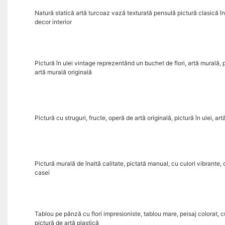
Natură statică artă turcoaz vază texturată pensulă pictură clasică î
decor interior
Pictură în ulei vintage reprezentând un buchet de flori, artă murală, 
artă murală originală
Pictură cu struguri, fructe, operă de artă originală, pictură în ulei, a
Pictură murală de înaltă calitate, pictată manual, cu culori vibrante,
casei
Tablou pe pânză cu flori impresioniste, tablou mare, peisaj colorat, 
pictură de artă plastică