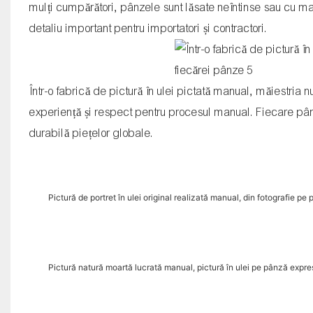
mulți cumpărători, pânzele sunt lăsate neîntinse sau cu ma
detaliu important pentru importatori și contractori.
Într-o fabrică de pictură în ulei pictată manual, măiestria 
experiență și respect pentru procesul manual. Fiecare pânză
durabilă piețelor globale.
Pictură de portret în ulei original realizată manual, din fotografie pe
Pictură natură moartă lucrată manual, pictură în ulei pe pânză expre