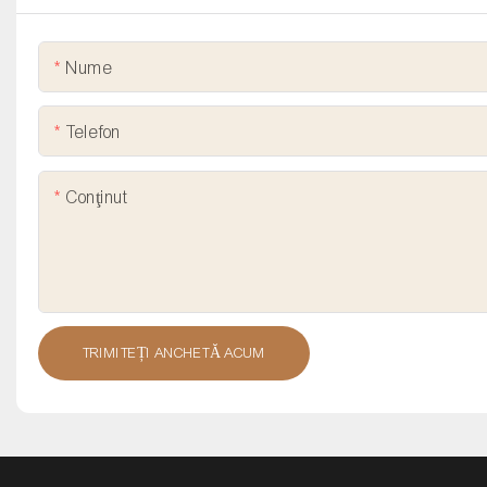
Nume
Telefon
Conţinut
TRIMITEȚI ANCHETĂ ACUM