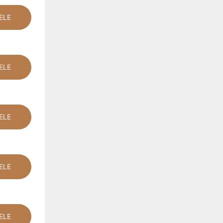
ELE
ELE
ELE
ELE
ELE