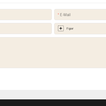
E-Mail
Fişier