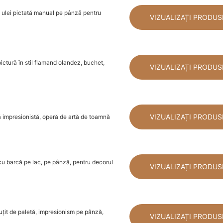
n ulei pictată manual pe pânză pentru
VIZUALIZAȚI PRODUS
pictură în stil flamand olandez, buchet,
VIZUALIZAȚI PRODUS
VIZUALIZAȚI PRODUS
rtă impresionistă, operă de artă de toamnă
 cu barcă pe lac, pe pânză, pentru decorul
VIZUALIZAȚI PRODUS
cuțit de paletă, impresionism pe pânză,
VIZUALIZAȚI PRODUS