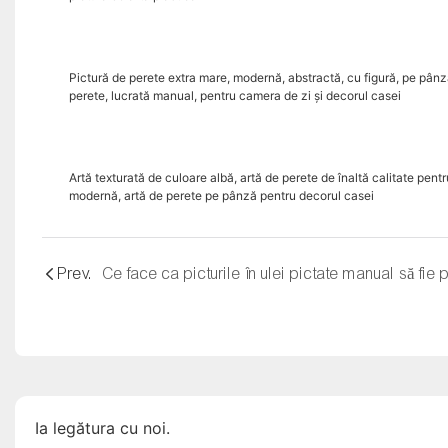
Pictură de perete extra mare, modernă, abstractă, cu figură, pe pânză
perete, lucrată manual, pentru camera de zi și decorul casei
Artă texturată de culoare albă, artă de perete de înaltă calitate pentr
modernă, artă de perete pe pânză pentru decorul casei
Prev.
Ia legătura cu noi.