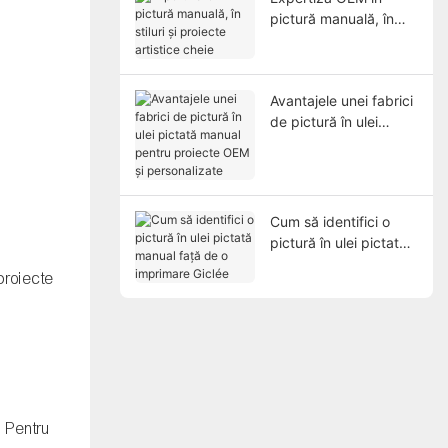
pictură manuală, în
stiluri și proiecte
artistice cheie
e
i
Avantajele unei fabrici
de pictură în ulei
pictată manual pentru
proiecte OEM și
personalizate
Cum să identifici o
pictură în ulei pictată
manual față de o
proiecte
imprimare Giclée
. Pentru