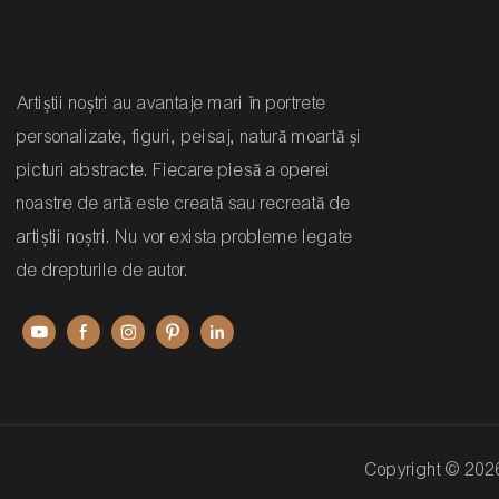
Artiștii noștri au avantaje mari în portrete
personalizate, figuri, peisaj, natură moartă și
picturi abstracte. Fiecare piesă a operei
noastre de artă este creată sau recreată de
artiștii noștri. Nu vor exista probleme legate
de drepturile de autor.
Copyright © 20