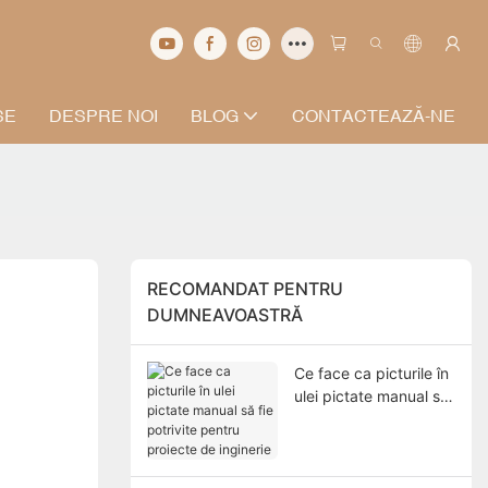
SE
DESPRE NOI
BLOG
CONTACTEAZĂ-NE
RECOMANDAT PENTRU
DUMNEAVOASTRĂ
Ce face ca picturile în
ulei pictate manual să
fie potrivite pentru
proiecte de inginerie