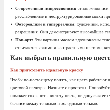
Современный импрессионизм:
стиль живописи 
расслабленные и неструктурированные мазки при
Фотореализм и гиперреализм:
художники, испо
разрешения. Они демонстрируют высочайшее тех
Поп-арт:
Эти картины маслом вдохновлены теле
отличаются яркими и контрастными цветами, ко
Как выбрать правильную цвет
Как приготовить идеальную краску
Чтобы по-настоящему понять, как цвета работают 
цветовой палитры. Начните с простоты. Попробуйт
поможет сохранить чистоту цвета, не допуская его
балансе между теплыми и холодными тонами.