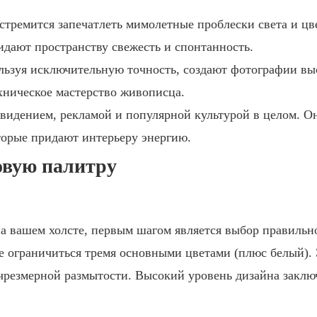
стремится запечатлеть мимолетные проблески света и цв
дают пространству свежесть и спонтанность.
льзуя исключительную точность, создают фотографии вы
ническое мастерство живописца.
видением, рекламой и популярной культурой в целом. О
торые придают интерьеру энергию.
овую палитру
на вашем холсте, первым шагом является выбор правильн
е ограничиться тремя основными цветами (плюс белый).
 чрезмерной размытости. Высокий уровень дизайна заклю