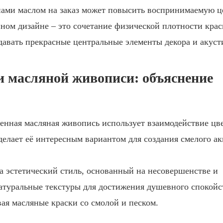
ами маслом на заказ может повысить воспринимаемую ц
ном дизайне – это сочетание физической плотности крас
давать прекрасные центральные элементы декора и акуст
 масляной живописи: объяснение
нная масляная живопись использует взаимодействие цв
елает её интересным вариантом для создания смелого ак
а эстетический стиль, основанный на несовершенстве и
натуральные текстуры для достижения душевного спокойс
ая масляные краски со смолой и песком.