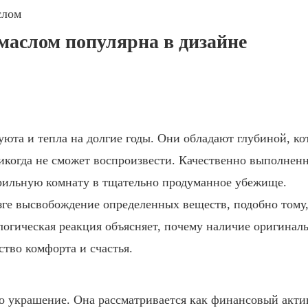
маслом популярна в дизайне
та и тепла на долгие годы. Они обладают глубиной, к
никогда не сможет воспроизвести. Качественно выполнен
ерильную комнату в тщательно продуманное убежище.
зге высвобождение определенных веществ, подобно тому,
логическая реакция объясняет, почему наличие оригинал
тво комфорта и счастья.
то украшение. Она рассматривается как финансовый акти