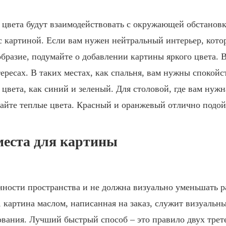
к цвета будут взаимодействовать с окружающей обстановк
 с картиной. Если вам нужен нейтральный интерьер, кот
бразие, подумайте о добавлении картины яркого цвета. 
ересах. В таких местах, как спальня, вам нужны спокойс
цвета, как синий и зеленый. Для столовой, где вам нужн
райте теплые цвета. Красный и оранжевый отлично подой
места для картины
ности пространства и не должна визуально уменьшать р
, картина маслом, написанная на заказ, служит визуальн
ования. Лучший быстрый способ – это правило двух трет