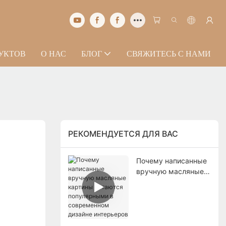
ДУКТОВ
О НАС
БЛОГ
СВЯЖИТЕСЬ С НАМИ
РЕКОМЕНДУЕТСЯ ДЛЯ ВАС
Почему написанные
вручную масляные
картины остаются
популярными в
современном
дизайне интерьеров