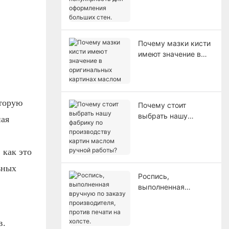
оформления
больших стен.
Почему мазки кисти
имеют значение в
оригинальных
картинах маслом
оторую
Почему стоит
выбрать нашу
ная
фабрику по
производству картин
маслом ручной
 как это
работы?
ьных
Роспись,
выполненная
вручную по заказу
производителя,
против печати на
в.