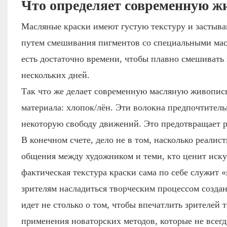
Что определяет современную ж
Масляные краски имеют густую текстуру и застываю
путем смешивания пигментов со специальными масл
есть достаточно времени, чтобы плавно смешивать 
нескольких дней.
Так что же делает современную масляную живопись
материала: хлопок/лён. Эти волокна предпочтитель
некоторую свободу движений. Это предотвращает р
В конечном счете, дело не в том, насколько реали
общения между художником и теми, кто ценит иску
фактическая текстура краски сама по себе служит 
зрителям насладиться творческим процессом созда
идет не столько о том, чтобы впечатлить зрителей 
применения новаторских методов, которые не всегд