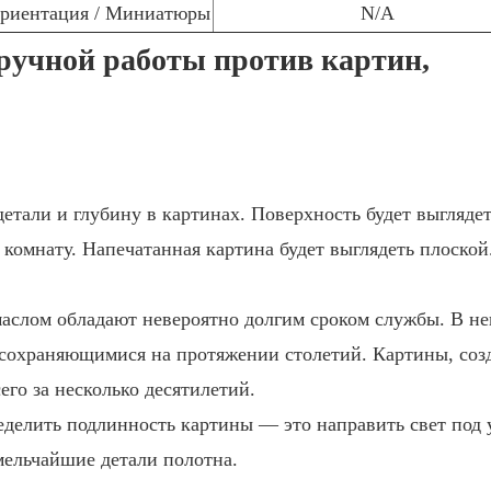
ориентация / Миниатюры
N/A
ручной работы против картин,
етали и глубину в картинах. Поверхность будет выгляде
комнату. Напечатанная картина будет выглядеть плоской
аслом обладают невероятно долгим сроком службы. В н
 сохраняющимися на протяжении столетий. Картины, со
его за несколько десятилетий.
делить подлинность картины — это направить свет под 
мельчайшие детали полотна.