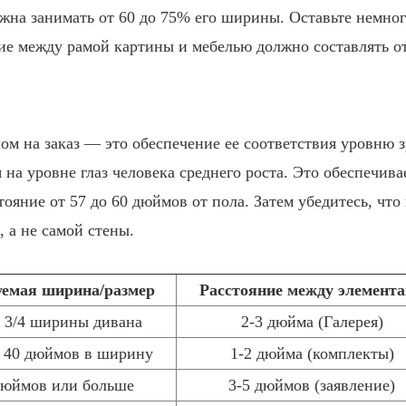
жна занимать от 60 до 75% его ширины. Оставьте немно
ие между рамой картины и мебелью должно составлять от
м на заказ — это обеспечение ее соответствия уровню з
 на уровне глаз человека среднего роста. Это обеспечива
ояние от 57 до 60 дюймов от пола. Затем убедитесь, что
 а не самой стены.
уемая ширина/размер
Расстояние между элемент
о 3/4 ширины дивана
2-3 дюйма (Галерея)
 40 дюймов в ширину
1-2 дюйма (комплекты)
дюймов или больше
3-5 дюймов (заявление)