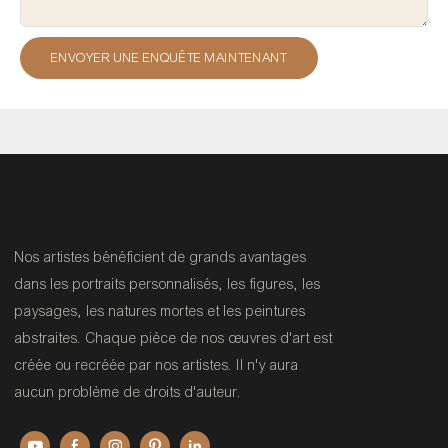
ENVOYER UNE ENQUÊTE MAINTENANT
Nos artistes bénéficient de grands avantages
dans les portraits personnalisés, les figures, les
paysages, les natures mortes et les peintures
abstraites. Chaque pièce de nos œuvres d'art est
créée ou recréée par nos artistes. Il n'y aura
aucun problème de droits d'auteur.