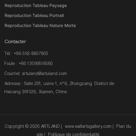
Reproduction Tableau Paysage
Reproduction Tableau Portrait
Reproduction Tableau Nature Morte
Contacter
Tél : +86-592-8807805
Foule : +86 13599518580
Courriel:
artuland@artuland.com
Adresse : Salle 201, usine 1, n°6, Zhongcang District de
Haicang 361026, Xiamen, Chine
Copyright © 2026 ARTLAND |
www.wallartsgallery.com
|
Plan du
site
|
Politique de confidentialité