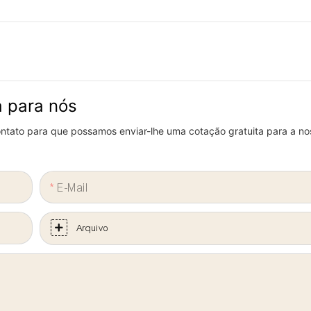
a para nós
contato para que possamos enviar-lhe uma cotação gratuita para a n
E-Mail
Arquivo