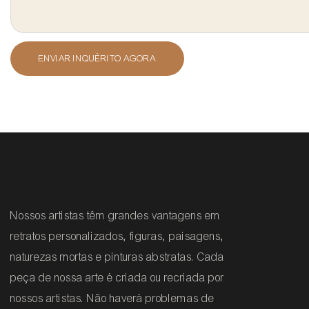
ENVIAR INQUÉRITO AGORA
Nossos artistas têm grandes vantagens em
retratos personalizados, figuras, paisagens,
naturezas mortas e pinturas abstratas. Cada
peça de nossa arte é criada ou recriada por
nossos artistas. Não haverá problemas de