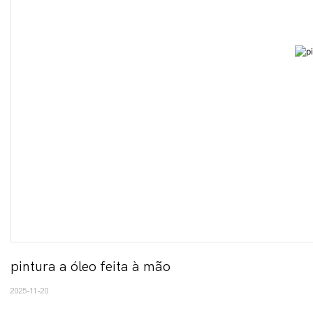
pintura a óleo feita à mão
2025-11-20