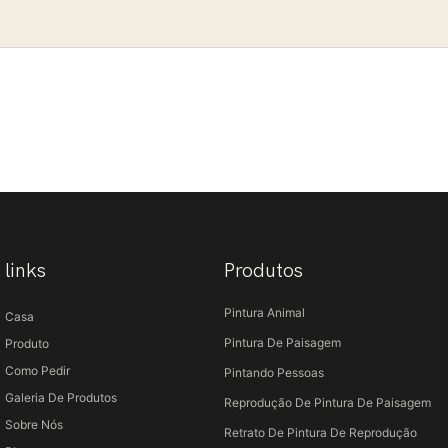
links
Produtos
Pintura Animal
Casa
Pintura De Paisagem
Produto
Como Pedir
Pintando Pessoas
Galeria De Produtos
Reprodução De Pintura De Paisagem
Sobre Nós
Retrato De Pintura De Reprodução