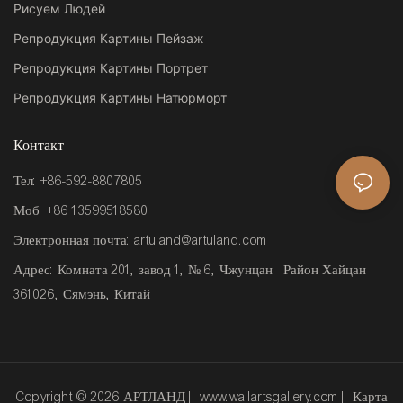
Рисуем Людей
Репродукция Картины Пейзаж
Репродукция Картины Портрет
Репродукция Картины Натюрморт
Контакт
Тел: +86-592-8807805
Моб: +86 13599518580
Электронная почта:
artuland@artuland.com
Адрес: Комната 201, завод 1, № 6, Чжунцан. Район Хайцан
361026, Сямэнь, Китай
Copyright © 2026 АРТЛАНД |
www.wallartsgallery.com
|
Карта