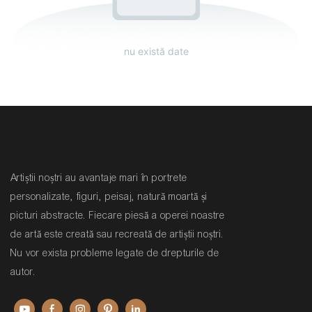
nu există date
Artiștii noștri au avantaje mari în portrete
personalizate, figuri, peisaj, natură moartă și
picturi abstracte. Fiecare piesă a operei noastre
de artă este creată sau recreată de artiștii noștri.
Nu vor exista probleme legate de drepturile de
autor.