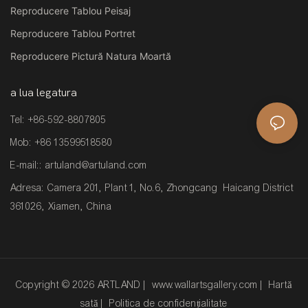
Reproducere Tablou Peisaj
Reproducere Tablou Portret
Reproducere Pictură Natura Moartă
a lua legatura
Tel: +86-592-8807805
Mob: +86 13599518580
E-mail::
artuland@artuland.com
Adresa: Camera 201, Plant 1, No.6, Zhongcang Haicang District
361026, Xiamen, China
Copyright © 2026 ARTLAND |
www.wallartsgallery.com
|
Hartă
sată
|
Politica de confidențialitate