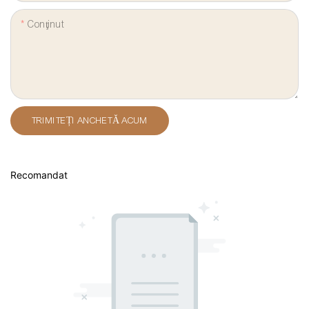
Conţinut
TRIMITEȚI ANCHETĂ ACUM
Recomandat