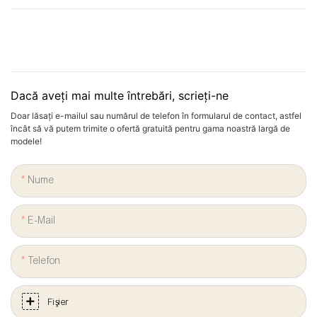
Dacă aveți mai multe întrebări, scrieți-ne
Doar lăsați e-mailul sau numărul de telefon în formularul de contact, astfel
încât să vă putem trimite o ofertă gratuită pentru gama noastră largă de
modele!
Nume
E-Mail
Telefon
Fişier