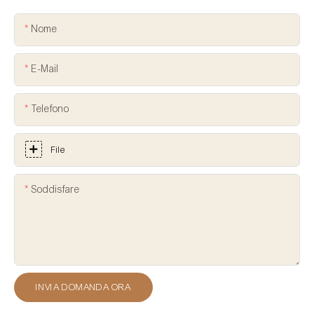
Nome
E-Mail
Telefono
File
Soddisfare
INVIA DOMANDA ORA