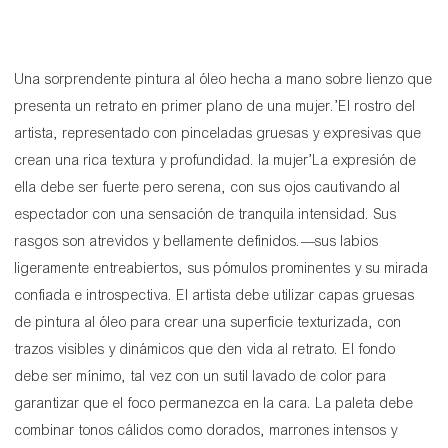
Una sorprendente pintura al óleo hecha a mano sobre lienzo que
presenta un retrato en primer plano de una mujer.’El rostro del
artista, representado con pinceladas gruesas y expresivas que
crean una rica textura y profundidad. la mujer’La expresión de
ella debe ser fuerte pero serena, con sus ojos cautivando al
espectador con una sensación de tranquila intensidad. Sus
rasgos son atrevidos y bellamente definidos.—sus labios
ligeramente entreabiertos, sus pómulos prominentes y su mirada
confiada e introspectiva. El artista debe utilizar capas gruesas
de pintura al óleo para crear una superficie texturizada, con
trazos visibles y dinámicos que den vida al retrato. El fondo
debe ser mínimo, tal vez con un sutil lavado de color para
garantizar que el foco permanezca en la cara. La paleta debe
combinar tonos cálidos como dorados, marrones intensos y