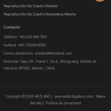
Reproducción De Cuadro Retrato
Reproducción De Cuadro Naturaleza Muerta
Contacto
Teléfono: +86-592-8807805
multitud: +86 13599518580
Correo electrónico:
artuland@artuland.com
Dirección: Sala 201, Planta 1, No.6, Zhongcang Distrito de
Haicang 361026, Xiamen, China
Copyright © 2026 ARTLAND |
www.wallartsgallery.com
|
Mapa
del sitio
|
Política de privacidad