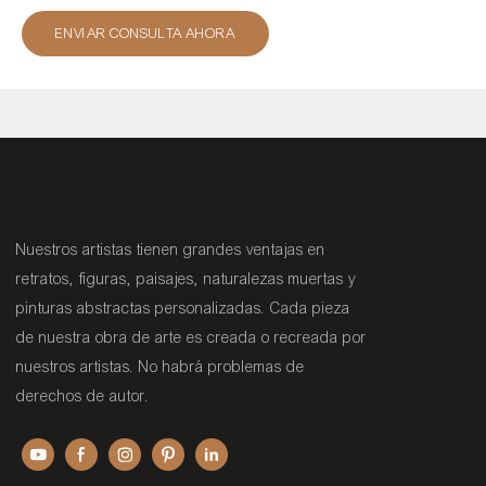
ENVIAR CONSULTA AHORA
Nuestros artistas tienen grandes ventajas en
retratos, figuras, paisajes, naturalezas muertas y
pinturas abstractas personalizadas. Cada pieza
de nuestra obra de arte es creada o recreada por
nuestros artistas. No habrá problemas de
derechos de autor.