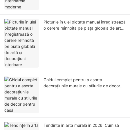
Picturile în ulei pictate manual înregistrează
o cerere reînnoită pe piața globală de artă
și decorațiuni interioare
Ghidul complet pentru a asorta
decorațiunile murale cu stilurile de decor
pentru casă
Tendințe în arta murală în 2026: Cum să