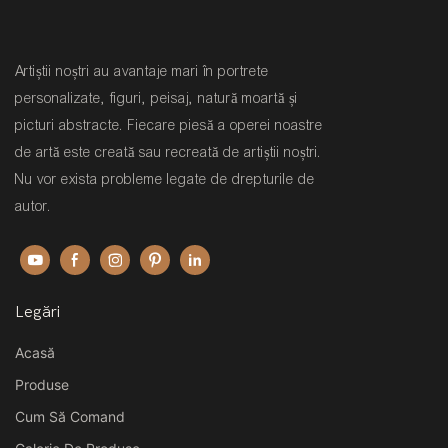
Artiștii noștri au avantaje mari în portrete
personalizate, figuri, peisaj, natură moartă și
picturi abstracte. Fiecare piesă a operei noastre
de artă este creată sau recreată de artiștii noștri.
Nu vor exista probleme legate de drepturile de
autor.
Legări
Acasă
Produse
Cum Să Comand