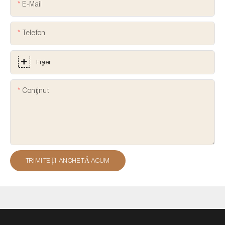
E-Mail
Telefon
Fişier
Conţinut
TRIMITEȚI ANCHETĂ ACUM