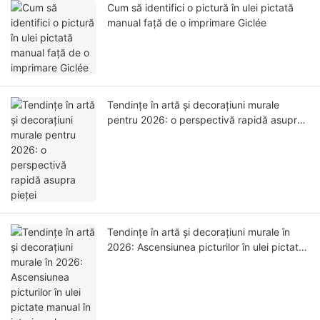
Cum să identifici o pictură în ulei pictată
manual față de o imprimare Giclée
Tendințe în artă și decorațiuni murale
pentru 2026: o perspectivă rapidă asupra
pieței
Tendințe în artă și decorațiuni murale în
2026: Ascensiunea picturilor în ulei pictate
manual în interioarele moderne