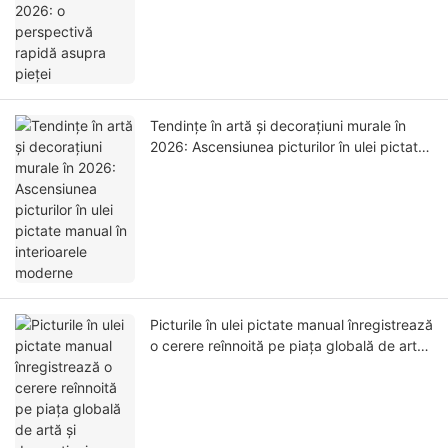
Tendințe în artă și decorațiuni murale în
2026: Ascensiunea picturilor în ulei pictate
manual în interioarele moderne
Picturile în ulei pictate manual înregistrează
o cerere reînnoită pe piața globală de artă
și decorațiuni interioare