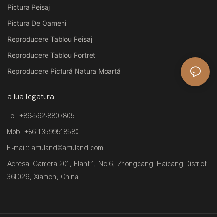
Pictura Peisaj
Pictura De Oameni
Reproducere Tablou Peisaj
Reproducere Tablou Portret
Reproducere Pictură Natura Moartă
a lua legatura
Tel: +86-592-8807805
Mob: +86 13599518580
E-mail::
artuland@artuland.com
Adresa: Camera 201, Plant 1, No.6, Zhongcang Haicang District
361026, Xiamen, China