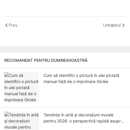
Prev.
Următorul
RECOMANDAT PENTRU DUMNEAVOASTRĂ
Cum să identifici o pictură în ulei pictată
manual față de o imprimare Giclée
Tendințe în artă și decorațiuni murale
pentru 2026: o perspectivă rapidă asupra
pieței