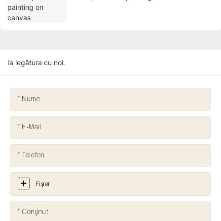
Ia legătura cu noi.
Nume
E-Mail
Telefon
Fişier
Conţinut