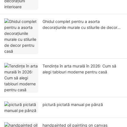
Ghidul complet pentru a asorta
decorațiunile murale cu stilurile de decor
pentru casă
Tendințe în arta murală în 2026: Cum să
alegi tablouri moderne pentru casă
pictură pictată manual pe pânză
handpainted oil painting on canvas